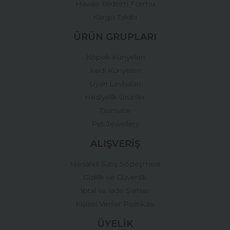
Havale Bildirim Formu
Kargo Takibi
ÜRÜN GRUPLARI
Köpek Künyeleri
Kedi Künyeleri
Uyarı Levhaları
Hediyelik Ürünler
Tasmalar
Pet Jewellery
ALIŞVERİŞ
Mesafeli Satış Sözleşmesi
Gizlilik ve Güvenlik
İptal ve İade Şartları
Kişisel Veriler Politikası
ÜYELİK