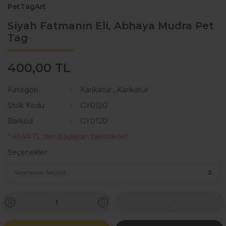
PetTagArt
Siyah Fatmanın Eli, Abhaya Mudra Pet
Tag
400,00 TL
Kategori
Karikatür
,
Karikatür
Stok Kodu
GY0120
Barkod
GY0120
* 41,44 TL den başlayan taksitlerle!!
Seçenekler