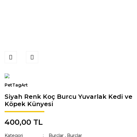
PetTagArt
Siyah Renk Koç Burcu Yuvarlak Kedi ve
Köpek Künyesi
400,00 TL
Kategori
Burçlar
,
Burçlar