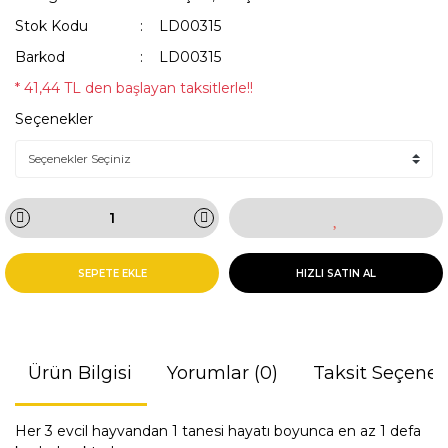
Stok Kodu
LD00315
Barkod
LD00315
* 41,44 TL den başlayan taksitlerle!!
Seçenekler
SEPETE EKLE
HIZLI SATIN AL
Ürün Bilgisi
Yorumlar (0)
Taksit Seçenek
Her 3 evcil hayvandan 1 tanesi hayatı boyunca en az 1 defa