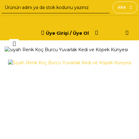
ARA
Üye Girişi / Üye Ol