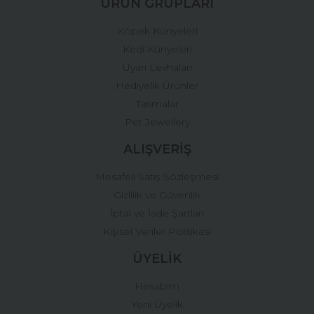
ÜRÜN GRUPLARI
Köpek Künyeleri
Kedi Künyeleri
Uyarı Levhaları
Hediyelik Ürünler
Tasmalar
Pet Jewellery
ALIŞVERİŞ
Mesafeli Satış Sözleşmesi
Gizlilik ve Güvenlik
İptal ve İade Şartları
Kişisel Veriler Politikası
ÜYELİK
Hesabım
Yeni Üyelik