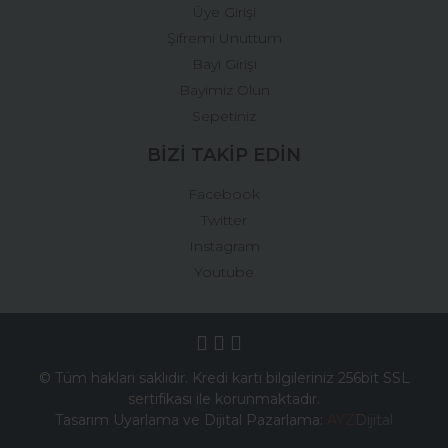
Üye Girişi
Şifremi Unuttum
Bayi Girişi
Bayimiz Olun
Sepetiniz
BİZİ TAKİP EDİN
Facebook
Twitter
Instagram
Youtube
© Tüm hakları saklıdır. Kredi kartı bilgileriniz 256bit SSL
sertifikası ile korunmaktadır.
Tasarım Uyarlama ve Dijital Pazarlama:
AYZ
Dijital