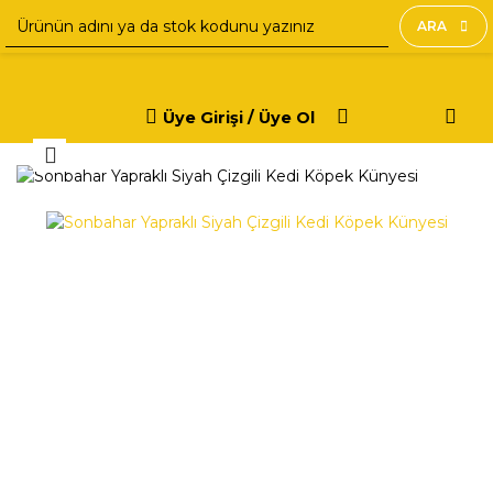
ARA
Üye Girişi / Üye Ol