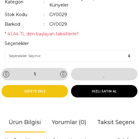
Kategori
Künyeler
Stok Kodu
GY0029
Barkod
GY0029
* 41,44 TL den başlayan taksitlerle!!
Seçenekler
SEPETE EKLE
HIZLI SATIN AL
Ürün Bilgisi
Yorumlar (0)
Taksit Seçenek