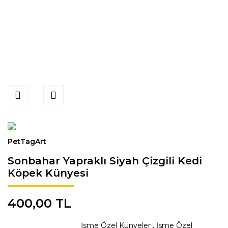
PetTagArt
Sonbahar Yapraklı Siyah Çizgili Kedi
Köpek Künyesi
400,00 TL
İsme Özel Künyeler
,
İsme Özel