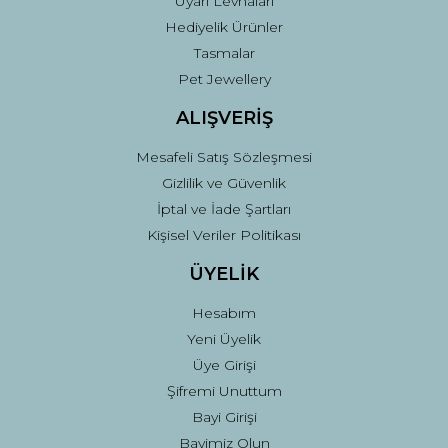
Uyarı Levhaları
Hediyelik Ürünler
Tasmalar
Pet Jewellery
ALIŞVERİŞ
Mesafeli Satış Sözleşmesi
Gizlilik ve Güvenlik
İptal ve İade Şartları
Kişisel Veriler Politikası
ÜYELİK
Hesabım
Yeni Üyelik
Üye Girişi
Şifremi Unuttum
Bayi Girişi
Bayimiz Olun