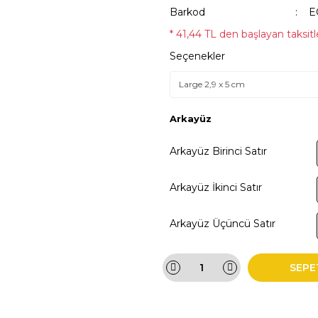
Barkod
E
* 41,44 TL den başlayan taksitle
Seçenekler
Arkayüz
Arkayüz Birinci Satır
Arkayüz İkinci Satır
Arkayüz Üçüncü Satır
SEPE