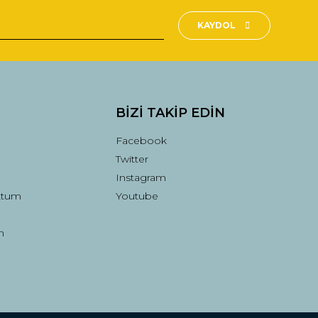
KAYDOL
BİZİ TAKİP EDİN
Facebook
Twitter
Instagram
ttum
Youtube
n