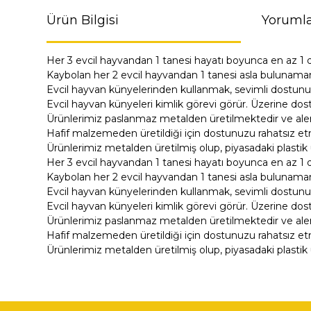
Ürün Bilgisi
Yorumla
Her 3 evcil hayvandan 1 tanesi hayatı boyunca en az 1 
Kaybolan her 2 evcil hayvandan 1 tanesi asla bulunama
Evcil hayvan künyelerinden kullanmak, sevimli dostunu
Evcil hayvan künyeleri kimlik görevi görür. Üzerine dost
Ürünlerimiz paslanmaz metalden üretilmektedir ve alerji
Hafif malzemeden üretildiği için dostunuzu rahatsız e
Ürünlerimiz metalden üretilmiş olup, piyasadaki plastik 
Her 3 evcil hayvandan 1 tanesi hayatı boyunca en az 1 
Kaybolan her 2 evcil hayvandan 1 tanesi asla bulunama
Evcil hayvan künyelerinden kullanmak, sevimli dostunu
Evcil hayvan künyeleri kimlik görevi görür. Üzerine dost
Ürünlerimiz paslanmaz metalden üretilmektedir ve alerji
Hafif malzemeden üretildiği için dostunuzu rahatsız e
Ürünlerimiz metalden üretilmiş olup, piyasadaki plastik 
Bu ürünün fiyat bilgisi, resim, ürün açıklamalarında ve di
Görüş ve önerileriniz için teşekkür ederiz.