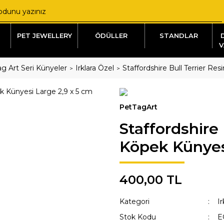
PET JEWELLERY
ÖDÜLLER
STANDLAR
V
g Art Seri Künyeler
Irklara Özel
Staffordshire Bull Terrier Re
PetTagArt
Staffordshire 
Köpek Künyesi
400,00 TL
Kategori
Ir
Stok Kodu
E