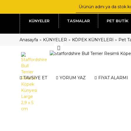
KÜNYELER
TASMALAR
PET BUTİK
Anasayfa
KÜNYELER
KÖPEK KÜNYELERİ
Pet Ta
TAVSİYE ET
YORUM YAZ
FİYAT ALARMI