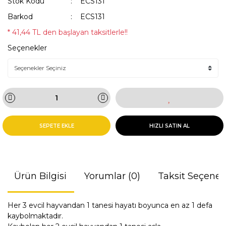
Stok Kodu
ECS131
Barkod
ECS131
* 41,44 TL den başlayan taksitlerle!!
Seçenekler
SEPETE EKLE
HIZLI SATIN AL
Ürün Bilgisi
Yorumlar (0)
Taksit Seçenek
Her 3 evcil hayvandan 1 tanesi hayatı boyunca en az 1 defa
kaybolmaktadır.