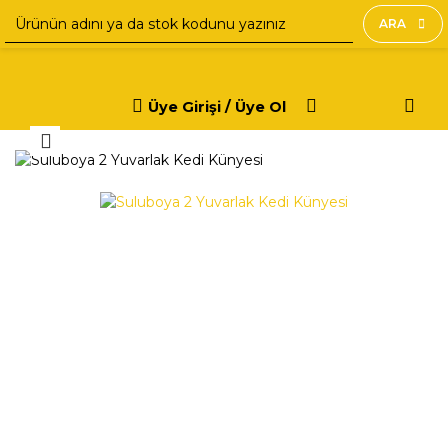
ARA
Üye Girişi / Üye Ol