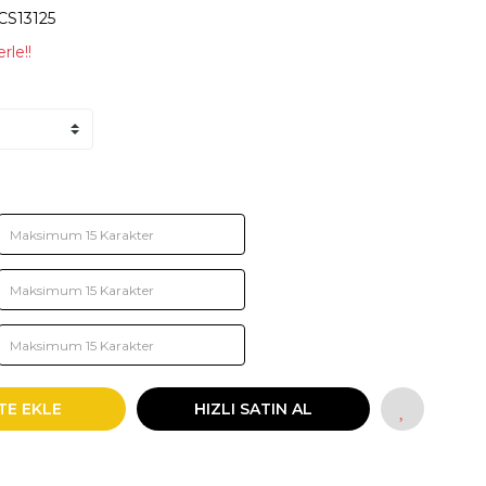
CS13125
rle!!
TE EKLE
HIZLI SATIN AL