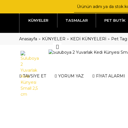
KÜNYELER
TASMALAR
PET BUTİK
Anasayfa
KÜNYELER
KEDİ KÜNYELERİ
Pet Tag 
TAVSİYE ET
YORUM YAZ
FİYAT ALARMI