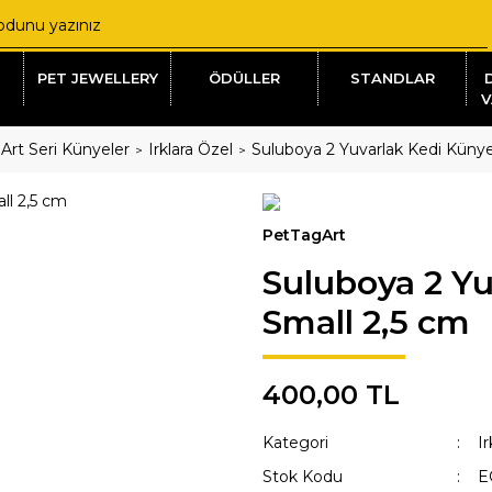
PET JEWELLERY
ÖDÜLLER
STANDLAR
V
Art Seri Künyeler
Irklara Özel
Suluboya 2 Yuvarlak Kedi Künye
PetTagArt
Suluboya 2 Yu
Small 2,5 cm
400,00 TL
Kategori
Ir
Stok Kodu
E