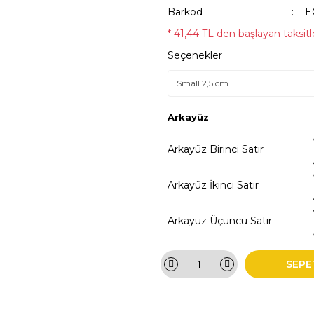
Barkod
E
* 41,44 TL den başlayan taksitle
Seçenekler
Arkayüz
Arkayüz Birinci Satır
Arkayüz İkinci Satır
Arkayüz Üçüncü Satır
SEPE