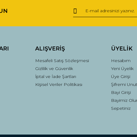
UN
Yorum Yaz
ARI
ALIŞVERİŞ
ÜYELİK
Mesafeli Satış Sözleşmesi
Hesabım
Gizlilik ve Güvenlik
Yeni Üyelik
İptal ve İade Şartları
Üye Girişi
Kişisel Veriler Politikası
Şifremi Unu
Gönder
Bayi Girişi
Bayimiz Olu
Sepetiniz