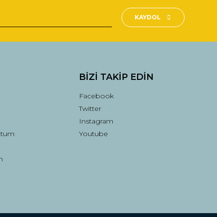
KAYDOL
BİZİ TAKİP EDİN
Facebook
Twitter
Instagram
ttum
Youtube
n