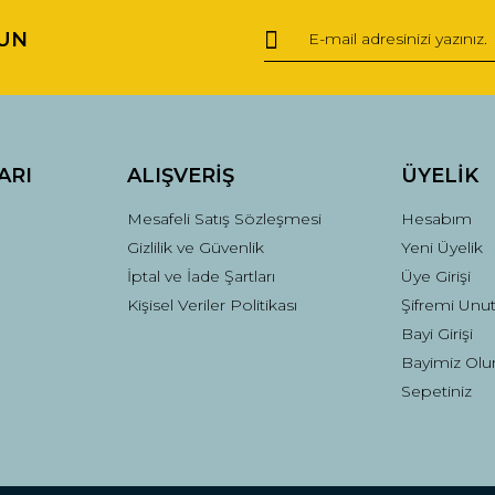
UN
Yorum Yaz
ARI
ALIŞVERİŞ
ÜYELİK
Mesafeli Satış Sözleşmesi
Hesabım
Gizlilik ve Güvenlik
Yeni Üyelik
İptal ve İade Şartları
Üye Girişi
Kişisel Veriler Politikası
Şifremi Unu
Gönder
Bayi Girişi
Bayimiz Olu
Sepetiniz