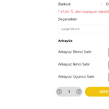
Barkod
E
* 41,44 TL den başlayan taksitle
Seçenekler
Arkayüz
Arkayüz Birinci Satır
Arkayüz İkinci Satır
Arkayüz Üçüncü Satır
SEPE