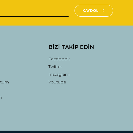
KAYDOL
BİZİ TAKİP EDİN
Facebook
Twitter
Instagram
ttum
Youtube
n