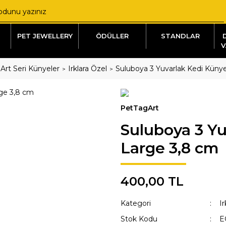
PET JEWELLERY
ÖDÜLLER
STANDLAR
V
Art Seri Künyeler
Irklara Özel
Suluboya 3 Yuvarlak Kedi Küny
PetTagArt
Suluboya 3 Yu
Large 3,8 cm
400,00 TL
Kategori
Ir
Stok Kodu
E