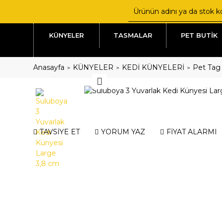
KÜNYELER
TASMALAR
PET BUTİK
Anasayfa
KÜNYELER
KEDİ KÜNYELERİ
Pet Tag 
TAVSİYE ET
YORUM YAZ
FİYAT ALARMI