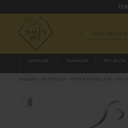
125
KÜNYELER
TASMALAR
PET BUTİK
Anasayfa
KÜNYELER
KÖPEK KÜNYELERİ
Pet Ta