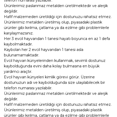
telefon numarası yazılabilir.
Ürünlerimiz paslanmaz metalden üretilmektedir ve alerjik
değildir.
Hafif malzemeden üretildiği için dostunuzu rahatsız etmez.
Ürünlerimiz metalden üretilmiş olup, piyasadaki plastik
ürünler gibi kırılma, çatlama ya da ezilme gibi problemlerle
karşılaşmazsınız.
Her 3 evcil hayvandan 1 tanesi hayatı boyunca en az 1 defa
kaybolmaktadır.
Kaybolan her 2 evcil hayvandan 1 tanesi asla
bulunamamaktadır.
Evcil hayvan künyelerinden kullanmak, sevimli dostunuz
kaybolduğunda evini daha kolay bulmasına en büyük
yardımcı araçtır.
Evcil hayvan künyeleri kimlik görevi görür. Üzerine
dostunuzun adı ve kaybolduğunda size ulaşılabilecek bir
telefon numarası yazılabilir.
Ürünlerimiz paslanmaz metalden üretilmektedir ve alerjik
değildir.
Hafif malzemeden üretildiği için dostunuzu rahatsız etmez.
Ürünlerimiz metalden üretilmiş olup, piyasadaki plastik
ürünler gibi kırılma, çatlama ya da ezilme gibi problemlerle