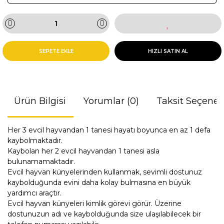
SEPETE EKLE
HIZLI SATIN AL
Ürün Bilgisi
Yorumlar (0)
Taksit Seçenek
Her 3 evcil hayvandan 1 tanesi hayatı boyunca en az 1 defa
kaybolmaktadır.
Kaybolan her 2 evcil hayvandan 1 tanesi asla
bulunamamaktadır.
Evcil hayvan künyelerinden kullanmak, sevimli dostunuz
kaybolduğunda evini daha kolay bulmasına en büyük
yardımcı araçtır.
Evcil hayvan künyeleri kimlik görevi görür. Üzerine
dostunuzun adı ve kaybolduğunda size ulaşılabilecek bir