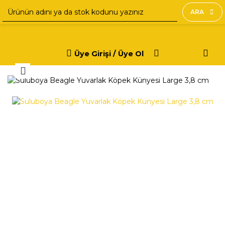
ARA
Üye Girişi / Üye Ol