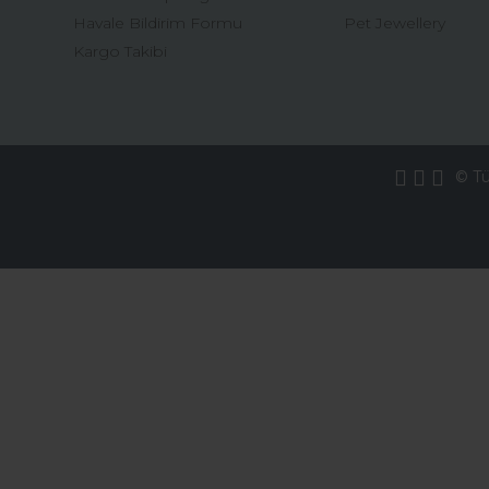
Havale Bildirim Formu
Pet Jewellery
Kargo Takibi
© Tüm