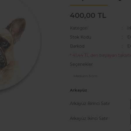
400,00 TL
Kategori
Ir
Stok Kodu
E
Barkod
E
* 41,44 TL den başlayan taksitle
Seçenekler
Arkayüz
Arkayüz Birinci Satır
Arkayüz İkinci Satır