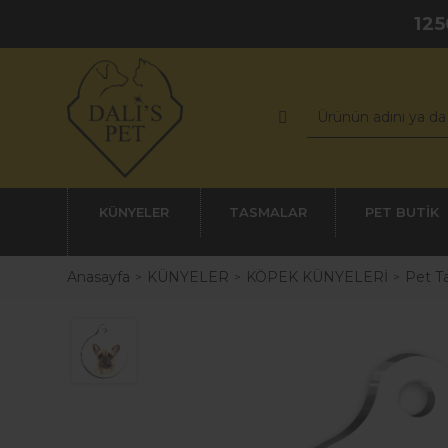
125
KÜNYELER
TASMALAR
PET BUTİK
Anasayfa
KÜNYELER
KÖPEK KÜNYELERİ
Pet Ta