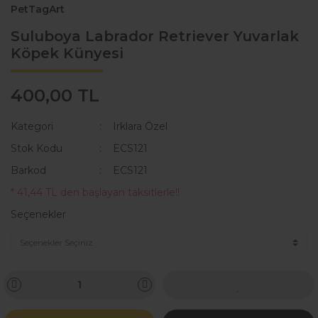
PetTagArt
Suluboya Labrador Retriever Yuvarlak
Köpek Künyesi
400,00 TL
Kategori
Irklara Özel
Stok Kodu
ECS121
Barkod
ECS121
* 41,44 TL den başlayan taksitlerle!!
Seçenekler