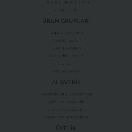
Havale Bildirim Formu
Kargo Takibi
ÜRÜN GRUPLARI
Köpek Künyeleri
Kedi Künyeleri
Uyarı Levhaları
Hediyelik Ürünler
Tasmalar
Pet Jewellery
ALIŞVERİŞ
Mesafeli Satış Sözleşmesi
Gizlilik ve Güvenlik
İptal ve İade Şartları
Kişisel Veriler Politikası
ÜYELİK