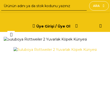
ARA
Üye Girişi / Üye Ol