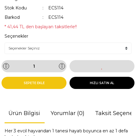
Stok Kodu
ECS114
Barkod
ECS114
* 41,44 TL den başlayan taksitlerle!!
Seçenekler
SEPETE EKLE
HIZLI SATIN AL
Ürün Bilgisi
Yorumlar (0)
Taksit Seçenek
Her 3 evcil hayvandan 1 tanesi hayatı boyunca en az 1 defa