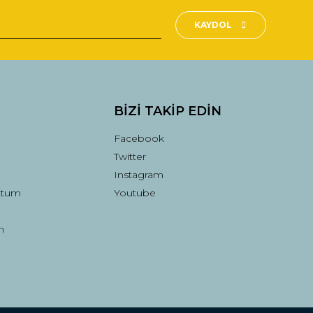
KAYDOL
BİZİ TAKİP EDİN
Facebook
Twitter
Instagram
ttum
Youtube
n