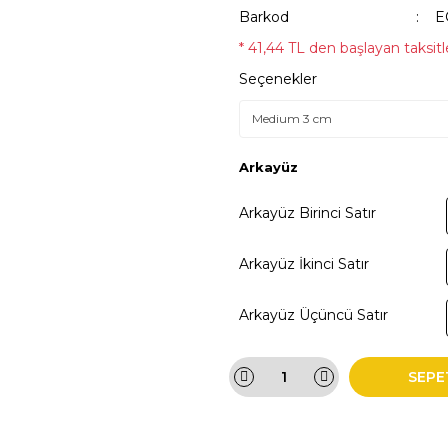
Barkod
E
* 41,44 TL den başlayan taksitle
Seçenekler
Arkayüz
Arkayüz Birinci Satır
Arkayüz İkinci Satır
Arkayüz Üçüncü Satır
SEPE