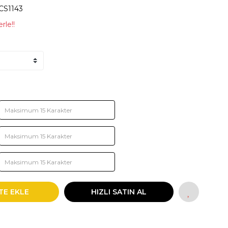
CS1143
rle!!
TE EKLE
HIZLI SATIN AL