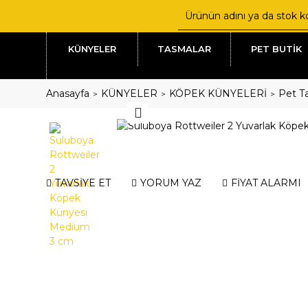
KÜNYELER
TASMALAR
PET BUTİK
Anasayfa
KÜNYELER
KÖPEK KÜNYELERİ
Pet Ta
TAVSİYE ET
YORUM YAZ
FİYAT ALARMI