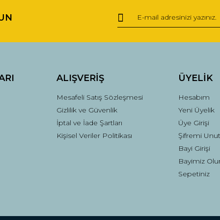
UN
Yorum Yaz
ARI
ALIŞVERİŞ
ÜYELİK
Mesafeli Satış Sözleşmesi
Hesabım
Gizlilik ve Güvenlik
Yeni Üyelik
İptal ve İade Şartları
Üye Girişi
Kişisel Veriler Politikası
Şifremi Unu
Gönder
Bayi Girişi
Bayimiz Olu
Sepetiniz