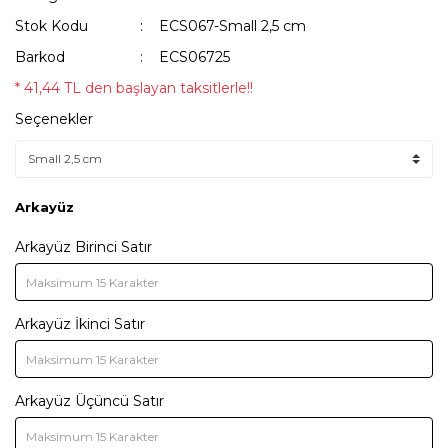
Stok Kodu
ECS067-Small 2,5 cm
Barkod
ECS06725
* 41,44 TL den başlayan taksitlerle!!
Seçenekler
Arkayüz
Arkayüz Birinci Satır
Arkayüz İkinci Satır
Arkayüz Üçüncü Satır