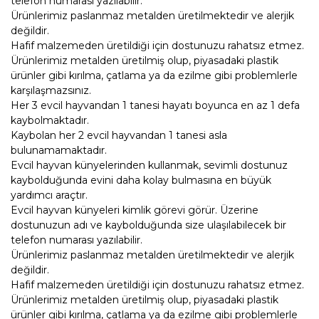
telefon numarası yazılabilir.
Ürünlerimiz paslanmaz metalden üretilmektedir ve alerjik
değildir.
Hafif malzemeden üretildiği için dostunuzu rahatsız etmez.
Ürünlerimiz metalden üretilmiş olup, piyasadaki plastik
ürünler gibi kırılma, çatlama ya da ezilme gibi problemlerle
karşılaşmazsınız.
Her 3 evcil hayvandan 1 tanesi hayatı boyunca en az 1 defa
kaybolmaktadır.
Kaybolan her 2 evcil hayvandan 1 tanesi asla
bulunamamaktadır.
Evcil hayvan künyelerinden kullanmak, sevimli dostunuz
kaybolduğunda evini daha kolay bulmasına en büyük
yardımcı araçtır.
Evcil hayvan künyeleri kimlik görevi görür. Üzerine
dostunuzun adı ve kaybolduğunda size ulaşılabilecek bir
telefon numarası yazılabilir.
Ürünlerimiz paslanmaz metalden üretilmektedir ve alerjik
değildir.
Hafif malzemeden üretildiği için dostunuzu rahatsız etmez.
Ürünlerimiz metalden üretilmiş olup, piyasadaki plastik
ürünler gibi kırılma, çatlama ya da ezilme gibi problemlerle