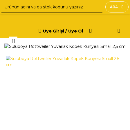
ARA
Üye Girişi / Üye Ol