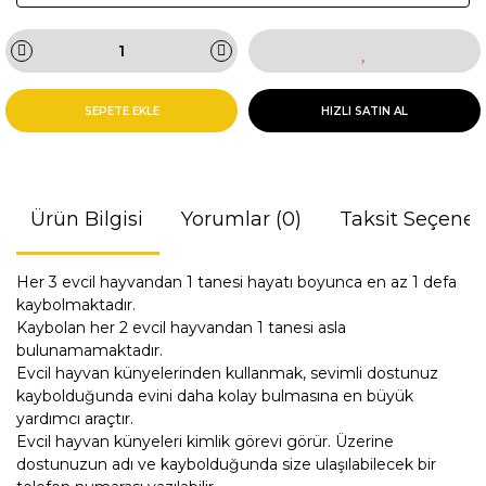
SEPETE EKLE
HIZLI SATIN AL
Ürün Bilgisi
Yorumlar (0)
Taksit Seçenek
Her 3 evcil hayvandan 1 tanesi hayatı boyunca en az 1 defa
kaybolmaktadır.
Kaybolan her 2 evcil hayvandan 1 tanesi asla
bulunamamaktadır.
Evcil hayvan künyelerinden kullanmak, sevimli dostunuz
kaybolduğunda evini daha kolay bulmasına en büyük
yardımcı araçtır.
Evcil hayvan künyeleri kimlik görevi görür. Üzerine
dostunuzun adı ve kaybolduğunda size ulaşılabilecek bir