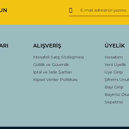
UN
Yorum Yaz
ARI
ALIŞVERİŞ
ÜYELİK
Mesafeli Satış Sözleşmesi
Hesabım
Gizlilik ve Güvenlik
Yeni Üyelik
İptal ve İade Şartları
Üye Girişi
Kişisel Veriler Politikası
Şifremi Unu
Gönder
Bayi Girişi
Bayimiz Olu
Sepetiniz