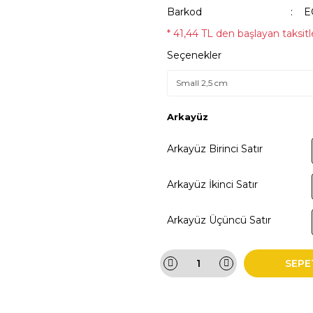
Barkod
E
* 41,44 TL den başlayan taksitle
Seçenekler
Arkayüz
Arkayüz Birinci Satır
Arkayüz İkinci Satır
Arkayüz Üçüncü Satır
SEPE