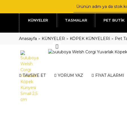
KÜNYELER
TASMALAR
PET BUTİK
Anasayfa
KÜNYELER
KÖPEK KÜNYELERİ
Pet Ta
TAVSİYE ET
YORUM YAZ
FİYAT ALARMI