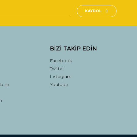
KAYDOL
BİZİ TAKİP EDİN
Facebook
Twitter
Instagram
ttum
Youtube
n