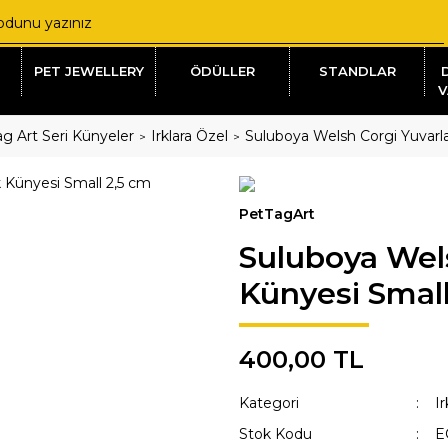
PET JEWELLERY
ÖDÜLLER
STANDLAR
V
g Art Seri Künyeler
Irklara Özel
Suluboya Welsh Corgi Yuvarl
PetTagArt
Suluboya Wel
Künyesi Small
400,00 TL
Kategori
Ir
Stok Kodu
E