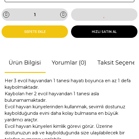
SEPETE EKLE
HIZLI SATIN AL
Ürün Bilgisi
Yorumlar (0)
Taksit Seçenek
Her 3 evcil hayvandan 1 tanesi hayatı boyunca en az 1 defa
kaybolmaktadır.
Kaybolan her 2 evcil hayvandan 1 tanesi asla
bulunamamaktadır.
Evcil hayvan künyelerinden kullanmak, sevimli dostunuz
kaybolduğunda evini daha kolay bulmasına en büyük
yardımcı araçtır.
Evcil hayvan künyeleri kimlik görevi görür. Üzerine
dostunuzun adı ve kaybolduğunda size ulaşılabilecek bir