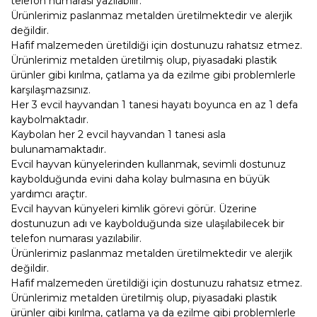
telefon numarası yazılabilir.
Ürünlerimiz paslanmaz metalden üretilmektedir ve alerjik
değildir.
Hafif malzemeden üretildiği için dostunuzu rahatsız etmez.
Ürünlerimiz metalden üretilmiş olup, piyasadaki plastik
ürünler gibi kırılma, çatlama ya da ezilme gibi problemlerle
karşılaşmazsınız.
Her 3 evcil hayvandan 1 tanesi hayatı boyunca en az 1 defa
kaybolmaktadır.
Kaybolan her 2 evcil hayvandan 1 tanesi asla
bulunamamaktadır.
Evcil hayvan künyelerinden kullanmak, sevimli dostunuz
kaybolduğunda evini daha kolay bulmasına en büyük
yardımcı araçtır.
Evcil hayvan künyeleri kimlik görevi görür. Üzerine
dostunuzun adı ve kaybolduğunda size ulaşılabilecek bir
telefon numarası yazılabilir.
Ürünlerimiz paslanmaz metalden üretilmektedir ve alerjik
değildir.
Hafif malzemeden üretildiği için dostunuzu rahatsız etmez.
Ürünlerimiz metalden üretilmiş olup, piyasadaki plastik
ürünler gibi kırılma, çatlama ya da ezilme gibi problemlerle