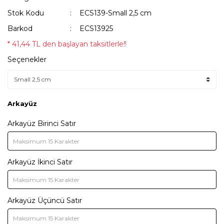
Stok Kodu
ECS139-Small 2,5 cm
Barkod
ECS13925
* 41,44 TL den başlayan taksitlerle!!
Seçenekler
Arkayüz
Arkayüz Birinci Satır
Arkayüz İkinci Satır
Arkayüz Üçüncü Satır