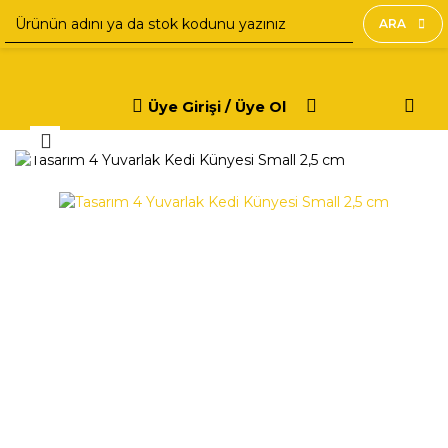
ARA
Üye Girişi / Üye Ol