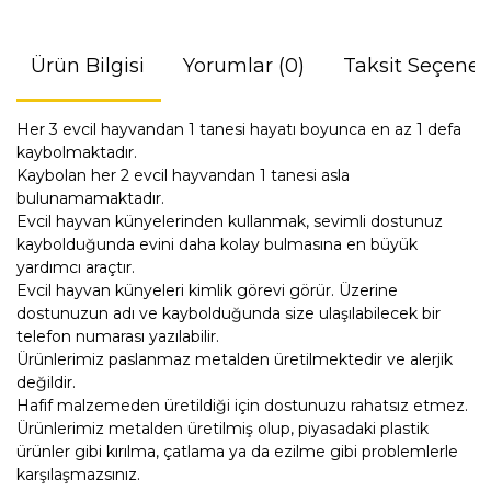
Ürün Bilgisi
Yorumlar (0)
Taksit Seçenek
Her 3 evcil hayvandan 1 tanesi hayatı boyunca en az 1 defa
kaybolmaktadır.
Kaybolan her 2 evcil hayvandan 1 tanesi asla
bulunamamaktadır.
Evcil hayvan künyelerinden kullanmak, sevimli dostunuz
kaybolduğunda evini daha kolay bulmasına en büyük
yardımcı araçtır.
Evcil hayvan künyeleri kimlik görevi görür. Üzerine
dostunuzun adı ve kaybolduğunda size ulaşılabilecek bir
telefon numarası yazılabilir.
Ürünlerimiz paslanmaz metalden üretilmektedir ve alerjik
değildir.
Hafif malzemeden üretildiği için dostunuzu rahatsız etmez.
Ürünlerimiz metalden üretilmiş olup, piyasadaki plastik
ürünler gibi kırılma, çatlama ya da ezilme gibi problemlerle
karşılaşmazsınız.