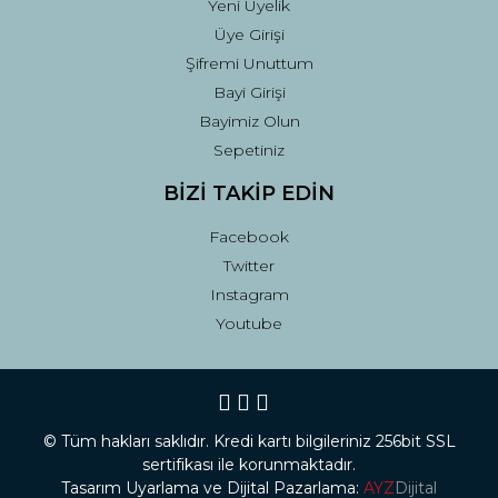
Yeni Üyelik
Üye Girişi
Şifremi Unuttum
Bayi Girişi
Bayimiz Olun
Sepetiniz
BİZİ TAKİP EDİN
Facebook
Twitter
Instagram
Youtube
© Tüm hakları saklıdır. Kredi kartı bilgileriniz 256bit SSL
sertifikası ile korunmaktadır.
Tasarım Uyarlama ve Dijital Pazarlama:
AYZ
Dijital