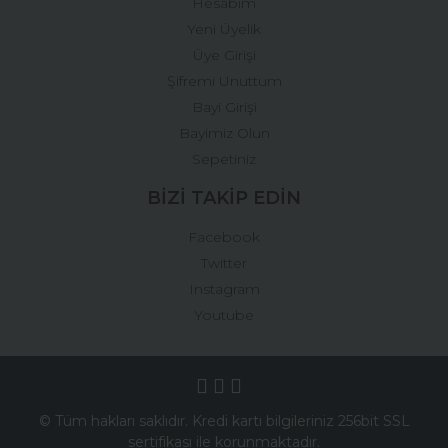
Hesabım
Yeni Üyelik
Üye Girişi
Şifremi Unuttum
Bayi Girişi
Bayimiz Olun
Sepetiniz
BİZİ TAKİP EDİN
Facebook
Twitter
Instagram
Youtube
© Tüm hakları saklıdır. Kredi kartı bilgileriniz 256bit SSL
sertifikası ile korunmaktadır.