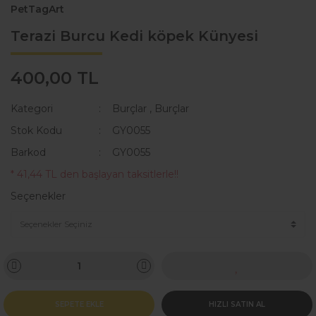
PetTagArt
Terazi Burcu Kedi köpek Künyesi
400,00 TL
Kategori
Burçlar
,
Burçlar
Stok Kodu
GY0055
Barkod
GY0055
* 41,44 TL den başlayan taksitlerle!!
Seçenekler
SEPETE EKLE
HIZLI SATIN AL