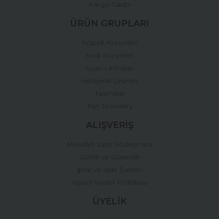
Kargo Takibi
ÜRÜN GRUPLARI
Köpek Künyeleri
Kedi Künyeleri
Uyarı Levhaları
Hediyelik Ürünler
Tasmalar
Pet Jewellery
ALIŞVERİŞ
Mesafeli Satış Sözleşmesi
Gizlilik ve Güvenlik
İptal ve İade Şartları
Kişisel Veriler Politikası
ÜYELİK