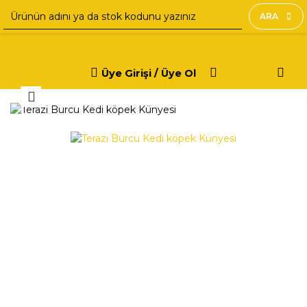
ARA
Üye Girişi / Üye Ol