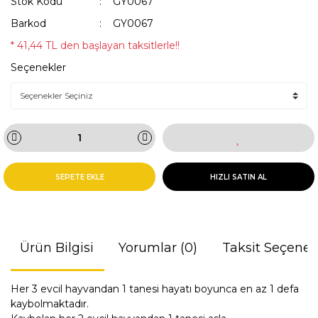
Stok Kodu
GY0067
Barkod
GY0067
* 41,44 TL den başlayan taksitlerle!!
Seçenekler
SEPETE EKLE
HIZLI SATIN AL
Ürün Bilgisi
Yorumlar (0)
Taksit Seçenek
Her 3 evcil hayvandan 1 tanesi hayatı boyunca en az 1 defa
kaybolmaktadır.