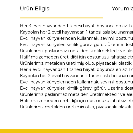
Ürün Bilgisi
Yorumla
Her 3 evcil hayvandan 1 tanesi hayatı boyunca en az 1 
Kaybolan her 2 evcil hayvandan 1 tanesi asla bulunama
Evcil hayvan künyelerinden kullanmak, sevimli dostunu
Evcil hayvan künyeleri kimlik görevi görür. Üzerine dost
Ürünlerimiz paslanmaz metalden üretilmektedir ve alerji
Hafif malzemeden üretildiği için dostunuzu rahatsız e
Ürünlerimiz metalden üretilmiş olup, piyasadaki plastik 
Her 3 evcil hayvandan 1 tanesi hayatı boyunca en az 1 
Kaybolan her 2 evcil hayvandan 1 tanesi asla bulunama
Evcil hayvan künyelerinden kullanmak, sevimli dostunu
Evcil hayvan künyeleri kimlik görevi görür. Üzerine dost
Ürünlerimiz paslanmaz metalden üretilmektedir ve alerji
Hafif malzemeden üretildiği için dostunuzu rahatsız e
Ürünlerimiz metalden üretilmiş olup, piyasadaki plastik 
Bu ürünün fiyat bilgisi, resim, ürün açıklamalarında ve di
Görüş ve önerileriniz için teşekkür ederiz.