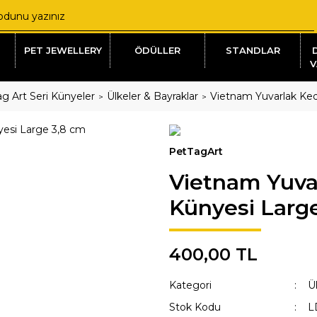
PET JEWELLERY
ÖDÜLLER
STANDLAR
V
g Art Seri Künyeler
Ülkeler & Bayraklar
Vietnam Yuvarlak Ked
PetTagArt
Vietnam Yuva
Künyesi Larg
400,00 TL
Kategori
Ü
Stok Kodu
L