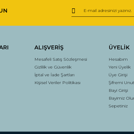
UN
Yorum Yaz
ARI
ALIŞVERİŞ
ÜYELİK
Mesafeli Satış Sözleşmesi
Hesabım
Gizlilik ve Güvenlik
Yeni Üyelik
İptal ve İade Şartları
Üye Girişi
Kişisel Veriler Politikası
Şifremi Unu
Gönder
Bayi Girişi
Bayimiz Olu
Sepetiniz