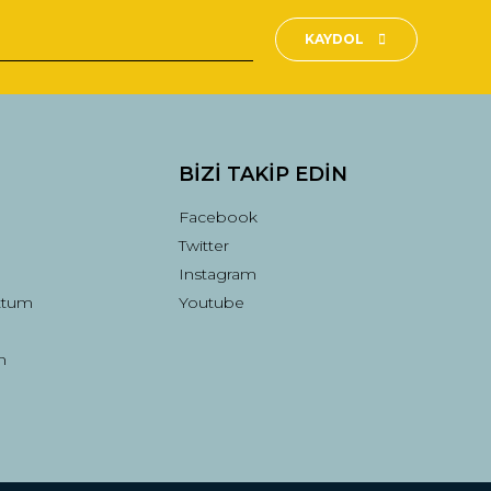
KAYDOL
BİZİ TAKİP EDİN
Facebook
Twitter
Instagram
ttum
Youtube
n