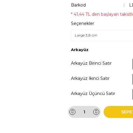
Barkod
L
* 41,44 TL den başlayan taksitle
Seçenekler
Arkayüz
Arkayüz Birinci Satır
Arkayüz İkinci Satır
Arkayüz Üçüncü Satır
SEPE