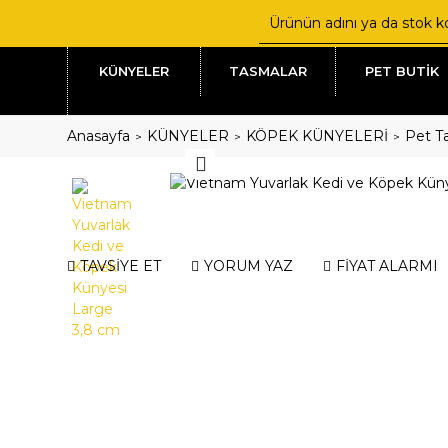
KÜNYELER
TASMALAR
PET BUTİK
Anasayfa
KÜNYELER
KÖPEK KÜNYELERİ
Pet Ta
TAVSİYE ET
YORUM YAZ
FİYAT ALARMI