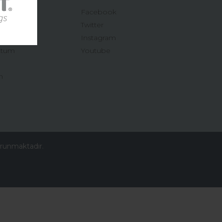
Facebook
Twitter
Instagram
ttum
Youtube
n
korunmaktadır.