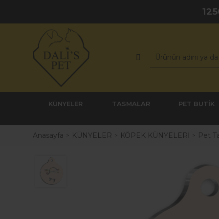
125
KÜNYELER
TASMALAR
PET BUTİK
Anasayfa
KÜNYELER
KÖPEK KÜNYELERİ
Pet Ta