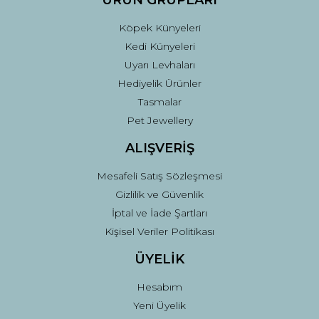
ÜRÜN GRUPLARI
Köpek Künyeleri
Kedi Künyeleri
Uyarı Levhaları
Hediyelik Ürünler
Tasmalar
Pet Jewellery
ALIŞVERİŞ
Mesafeli Satış Sözleşmesi
Gizlilik ve Güvenlik
İptal ve İade Şartları
Kişisel Veriler Politikası
ÜYELİK
Hesabım
Yeni Üyelik