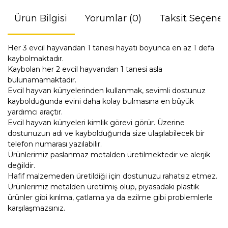
Ürün Bilgisi
Yorumlar (0)
Taksit Seçenek
Her 3 evcil hayvandan 1 tanesi hayatı boyunca en az 1 defa
kaybolmaktadır.
Kaybolan her 2 evcil hayvandan 1 tanesi asla
bulunamamaktadır.
Evcil hayvan künyelerinden kullanmak, sevimli dostunuz
kaybolduğunda evini daha kolay bulmasına en büyük
yardımcı araçtır.
Evcil hayvan künyeleri kimlik görevi görür. Üzerine
dostunuzun adı ve kaybolduğunda size ulaşılabilecek bir
telefon numarası yazılabilir.
Ürünlerimiz paslanmaz metalden üretilmektedir ve alerjik
değildir.
Hafif malzemeden üretildiği için dostunuzu rahatsız etmez.
Ürünlerimiz metalden üretilmiş olup, piyasadaki plastik
ürünler gibi kırılma, çatlama ya da ezilme gibi problemlerle
karşılaşmazsınız.