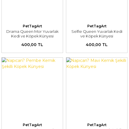
PetTagArt
PetTagArt
Drama Queen Mor Yuvarlak
Selfie Queen Yuvarlak Kedi
Kedi ve Köpek Künyesi
ve Köpek Künyesi
400,00 TL
400,00 TL
PetTagArt
PetTagArt