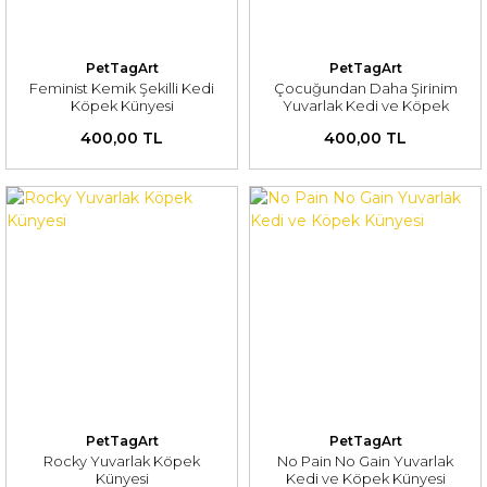
PetTagArt
PetTagArt
Feminist Kemik Şekilli Kedi
Çocuğundan Daha Şirinim
Köpek Künyesi
Yuvarlak Kedi ve Köpek
Künyesi
400,00 TL
400,00 TL
PetTagArt
PetTagArt
Rocky Yuvarlak Köpek
No Pain No Gain Yuvarlak
Künyesi
Kedi ve Köpek Künyesi