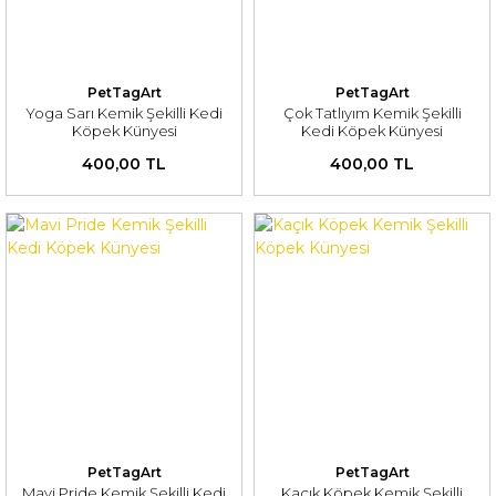
PetTagArt
PetTagArt
Yoga Sarı Kemik Şekilli Kedi
Çok Tatlıyım Kemik Şekilli
Köpek Künyesi
Kedi Köpek Künyesi
400,00 TL
400,00 TL
PetTagArt
PetTagArt
Mavi Pride Kemik Şekilli Kedi
Kaçık Köpek Kemik Şekilli