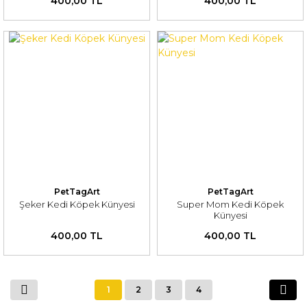
400,00 TL
400,00 TL
PetTagArt
PetTagArt
Şeker Kedi Köpek Künyesi
Super Mom Kedi Köpek
Künyesi
400,00 TL
400,00 TL
1
2
3
4