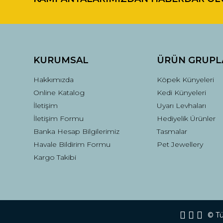
KURUMSAL
ÜRÜN GRUPL
Hakkımızda
Köpek Künyeleri
Online Katalog
Kedi Künyeleri
İletişim
Uyarı Levhaları
İletişim Formu
Hediyelik Ürünler
Banka Hesap Bilgilerimiz
Tasmalar
Havale Bildirim Formu
Pet Jewellery
Kargo Takibi
© Tüm