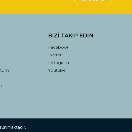
BİZİ TAKİP EDİN
Facebook
Twitter
Instagram
ttum
Youtube
n
korunmaktadır.