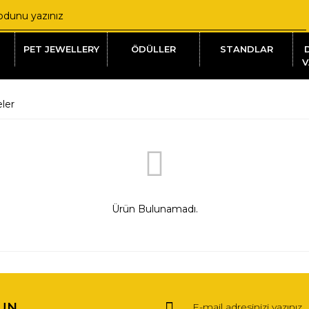
PET JEWELLERY
ÖDÜLLER
STANDLAR
V
eler
Ürün Bulunamadı.
UN