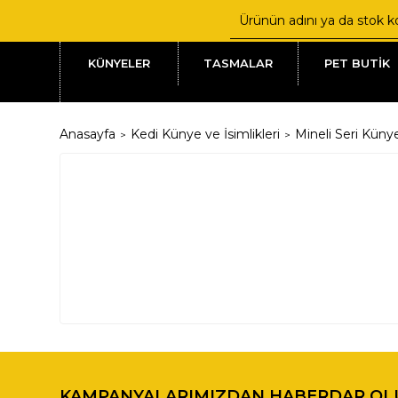
KÜNYELER
TASMALAR
PET BUTİK
Anasayfa
Kedi Künye ve İsimlikleri
Mineli Seri Küny
KAMPANYALARIMIZDAN HABERDAR OL