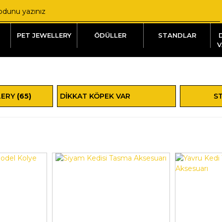
PET JEWELLERY
ÖDÜLLER
STANDLAR
V
LERY
(65)
DİKKAT KÖPEK VAR
S
LEVHALARI
(4)