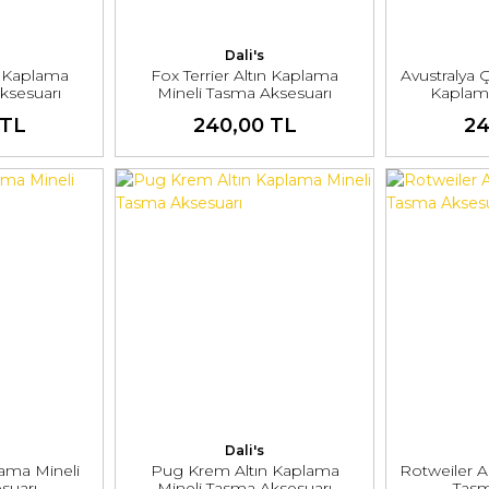
Dali's
n Kaplama
Fox Terrier Altın Kaplama
Avustralya 
ksesuarı
Mineli Tasma Aksesuarı
Kaplam
A
 TL
240,00 TL
24
Dali's
lama Mineli
Pug Krem Altın Kaplama
Rotweiler A
suarı
Mineli Tasma Aksesuarı
Tasm