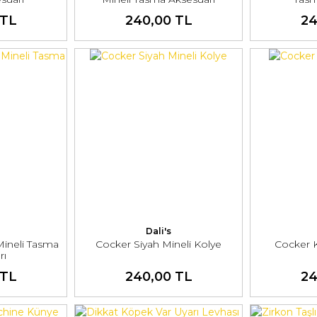
 TL
240,00 TL
24
Dali's
Mineli Tasma
Cocker Siyah Mineli Kolye
Cocker K
rı
 TL
240,00 TL
24