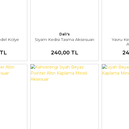
Dali's
del Kolye
Siyam Kedisi Tasma Aksesuarı
Yavru Ke
A
 TL
240,00 TL
24