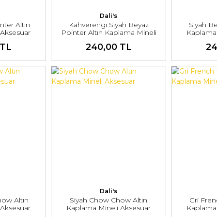
Dali's
nter Altın
Kahverengi Siyah Beyaz
Siyah Be
 Aksesuar
Pointer Altın Kaplama Mineli
Kaplama 
Aksesuar
 TL
240,00 TL
24
Dali's
ow Altın
Siyah Chow Chow Altın
Gri Fren
 Aksesuar
Kaplama Mineli Aksesuar
Kaplama 