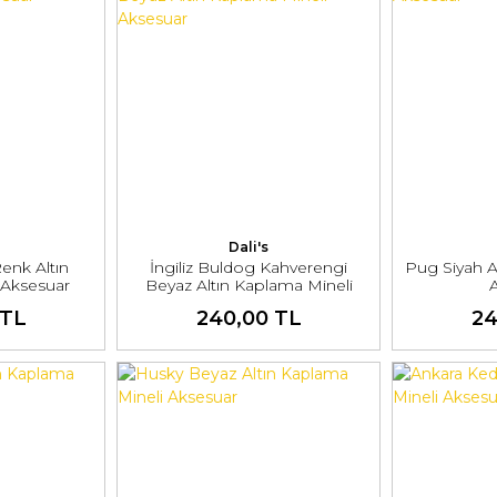
Dali's
enk Altın
İngiliz Buldog Kahverengi
Pug Siyah A
 Aksesuar
Beyaz Altın Kaplama Mineli
Aksesuar
 TL
240,00 TL
24