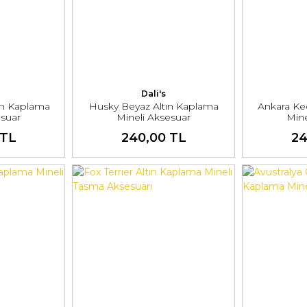
Dali's
ın Kaplama
Husky Beyaz Altın Kaplama
Ankara Ked
esuar
Mineli Aksesuar
Mine
 TL
240,00 TL
24