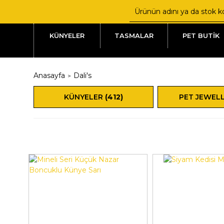
KÜNYELER
TASMALAR
PET BUTİK
Anasayfa
Dali's
KÜNYELER
(412)
PET JEWEL