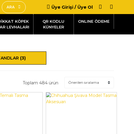
Üye Girişi / Üye Ol
ARA
DİKKAT KÖPEK
QR KODLU
AR LEVHALARI
KÜNYELER
TANDLAR
(3)
Toplam 484 ürün