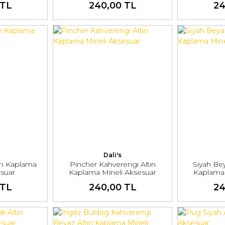
 TL
240,00 TL
24
Dali's
tın Kaplama
Pincher Kahverengi Altın
Siyah Bey
esuar
Kaplama Mineli Aksesuar
Kaplama 
 TL
240,00 TL
24