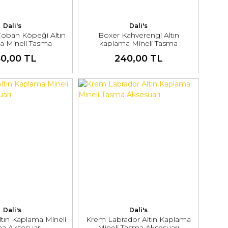
Dali's
Dali's
Çoban Köpeği Altın
Boxer Kahverengi Altın
a Mineli Tasma
kaplama Mineli Tasma
ksesuarı
Aksesuarı
0,00 TL
240,00 TL
Dali's
Dali's
ltın Kaplama Mineli
Krem Labrador Altın Kaplama
a Aksesuarı
Mineli Tasma Aksesuarı