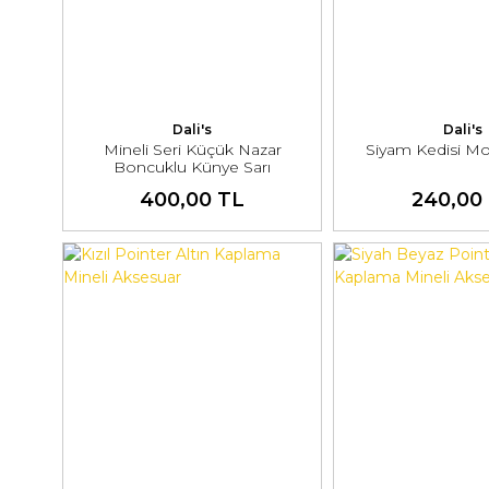
Dali's
Dali's
Mineli Seri Küçük Nazar
Siyam Kedisi Mo
Boncuklu Künye Sarı
400,00 TL
240,00