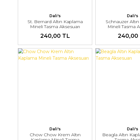
Dali's
Dali's
St. Bernard Altın Kaplama
Schnauzer Altı
Mineli Tasma Aksesuarı
Mineli Tasma A
240,00 TL
240,00
Dali's
Dali's
Chow Chow Krem Altın
Beagla Altın Kap
Kaplama Mineli Tasma
Tasma Akse