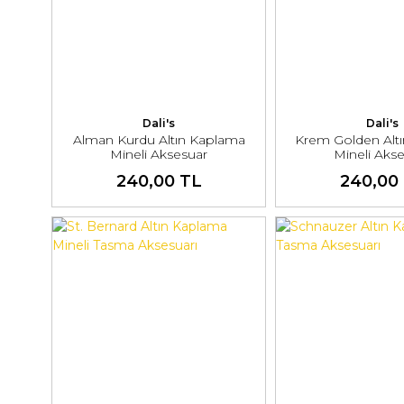
Dali's
Dali's
Alman Kurdu Altın Kaplama
Krem Golden Alt
Mineli Aksesuar
Mineli Aks
240,00 TL
240,00