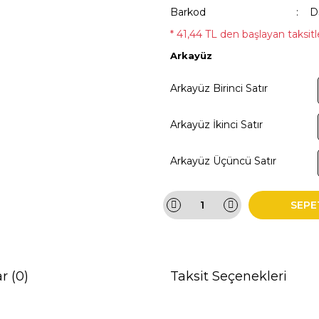
Barkod
D
* 41,44 TL den başlayan taksitle
Arkayüz
Arkayüz Birinci Satır
Arkayüz İkinci Satır
Arkayüz Üçüncü Satır
SEPE
r (0)
Taksit Seçenekleri