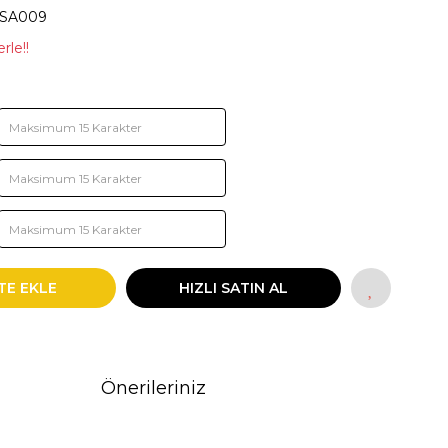
SA009
rle!!
TE EKLE
HIZLI SATIN AL
Önerileriniz