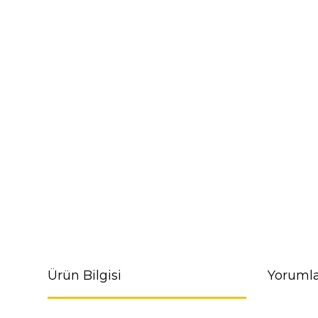
Ürün Bilgisi
Yorumla