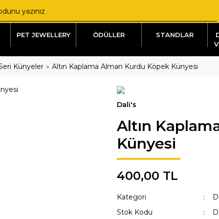
PET JEWELLERY
ÖDÜLLER
STANDLAR
V
 Seri Künyeler
Altın Kaplama Alman Kurdu Köpek Künyesi
Dali's
Altın Kaplam
Künyesi
400,00 TL
Kategori
D
Stok Kodu
D