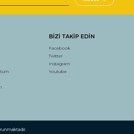
BİZİ TAKİP EDİN
Facebook
Twitter
Instagram
ttum
Youtube
n
korunmaktadır.