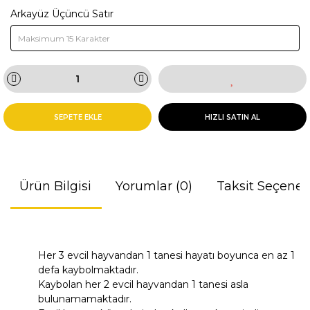
Arkayüz Üçüncü Satır
SEPETE EKLE
HIZLI SATIN AL
Ürün Bilgisi
Yorumlar (0)
Taksit Seçenek
Her 3 evcil hayvandan 1 tanesi hayatı boyunca en az 1
defa kaybolmaktadır.
Kaybolan her 2 evcil hayvandan 1 tanesi asla
bulunamamaktadır.