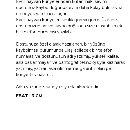
Evcil hayvan künyelerinden kullanmak, sevimli
dostunuz kaybolduğunda evini daha kolay bulmasına
en büyük yardımcı araçtır.
Evcil hayvan künyeleri kimlik görevi görür. Üzerine
dostunuzun adı ve kaybolduğunda size ulaşılabilecek
bir telefon numarası yazılabilir.
Dostunuza özel olarak hazırlanan, bir yüzüne
kaybolması durumunda ulaşılabilecek bir telefon
numarası ve dostunuzun adı yazılmış, yüksek kalite,
asla paslanmayan ve pantograf teknolojisiyle kazınarak
yazılmış, yazıları asla silinmeme garantili olan pet
künye tasmalardır.
Arka yüzüne 3 satır yazı yazılabilmektedir.
EBAT : 3 CM