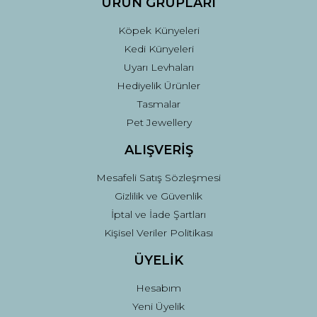
ÜRÜN GRUPLARI
Köpek Künyeleri
Kedi Künyeleri
Uyarı Levhaları
Hediyelik Ürünler
Tasmalar
Pet Jewellery
ALIŞVERİŞ
Mesafeli Satış Sözleşmesi
Gizlilik ve Güvenlik
İptal ve İade Şartları
Kişisel Veriler Politikası
ÜYELİK
Hesabım
Yeni Üyelik