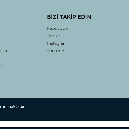
BİZİ TAKİP EDİN
Facebook
Twitter
Instagram
ttum
Youtube
n
korunmaktadır.