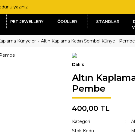
PET JEWELLERY
ÖDÜLLER
STANDLAR
V
 Kaplama Künyeler
Altın Kaplama Kadın Sembol Künye - Pembe
Dali's
Altın Kaplam
Pembe
400,00 TL
Kategori
A
Stok Kodu
M