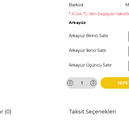
Barkod
M
* 41,44 TL den başlayan taksitle
Arkayüz
Arkayüz Birinci Satır
Arkayüz İkinci Satır
Arkayüz Üçüncü Satır
SEPE
r (0)
Taksit Seçenekleri