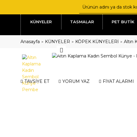
KÜNYELER
TASMALAR
PET BUTİK
Anasayfa
KÜNYELER
KÖPEK KÜNYELERİ
Altın
TAVSİYE ET
YORUM YAZ
FİYAT ALARMI