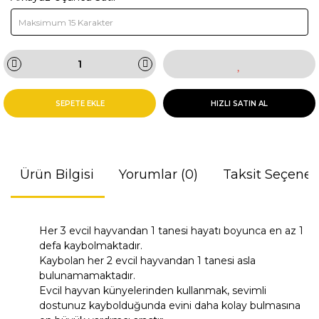
SEPETE EKLE
HIZLI SATIN AL
Ürün Bilgisi
Yorumlar (0)
Taksit Seçenek
Her 3 evcil hayvandan 1 tanesi hayatı boyunca en az 1
defa kaybolmaktadır.
Kaybolan her 2 evcil hayvandan 1 tanesi asla
bulunamamaktadır.
Evcil hayvan künyelerinden kullanmak, sevimli
dostunuz kaybolduğunda evini daha kolay bulmasına