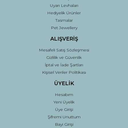
Uyarı Levhaları
Hediyelik Ürünler
Tasmalar
Pet Jewellery
ALIŞVERİŞ
Mesafeli Satış Sözleşmesi
Gizlilik ve Güvenlik
İptal ve İade Şartları
Kişisel Veriler Politikası
ÜYELİK
Hesabım
Yeni Üyelik
Üye Girişi
Şifremi Unuttum
Bayi Girişi