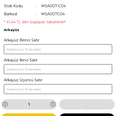
Stok Kodu
MSA007-C04
Barkod
MSA007C04
* 41,44 TL den başlayan taksitlerle!!
Arkayüz
Arkayüz Birinci Satır
Arkayüz İkinci Satır
Arkayüz Üçüncü Satır