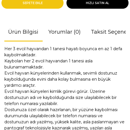
SEPETE EKLE
HIZLI SATIN AL
Ürün Bilgisi
Yorumlar (0)
Taksit Seçenek
Her 3 evcil hayvandan 1 tanesi hayatı boyunca en az 1 defa
kaybolmaktadır.
Kaybolan her 2 evcil hayvandan 1 tanesi asla
bulunamamaktadır.
Evcil hayvan künyelerinden kullanmak, sevimli dostunuz
kaybolduğunda evini daha kolay bulmasına en büyük
yardımcı araçtır.
Evcil hayvan künyeleri kimlik görevi görür. Üzerine
dostunuzun adı ve kaybolduğunda size ulaşılabilecek bir
telefon numarası yazılabilir.
Dostunuza özel olarak hazırlanan, bir yüzüne kaybolması
durumunda ulaşılabilecek bir telefon numarası ve
dostunuzun adı yazılmış, yüksek kalite, asla paslanmayan ve
pantograf teknolojisiyle kazınarak yazılmış, yazıları asla