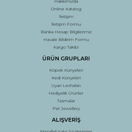
Hakkımızda
Online Katalog
İletişim
İletişim Formu
Banka Hesap Bilgilerimiz
Gönder
Havale Bildirim Formu
Kargo Takibi
ÜRÜN GRUPLARI
Köpek Künyeleri
Kedi Künyeleri
Uyarı Levhaları
Hediyelik Ürünler
Tasmalar
Pet Jewellery
ALIŞVERİŞ
Mesafeli Satış Sözleşmesi