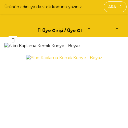
ARA
Üye Girişi / Üye Ol