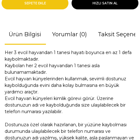
SEPETE EKLE
HIZLI SATIN AL
Ürün Bilgisi
Yorumlar (0)
Taksit Seçenek
Her 3 evcil hayvandan 1 tanesi hayatı boyunca en az 1 defa
kaybolmaktadır.
Kaybolan her 2 evcil hayvandan 1 tanesi asla
bulunamamaktadır.
Evcil hayvan künyelerinden kullanmak, sevimli dostunuz
kaybolduğunda evini daha kolay bulmasına en büyük
yardımcı araçtır.
Evcil hayvan künyeleri kimlik görevi görür. Üzerine
dostunuzun adı ve kaybolduğunda size ulaşılabilecek bir
telefon numarası yazılabilir.
Dostunuza özel olarak hazırlanan, bir yüzüne kaybolması
durumunda ulaşılabilecek bir telefon numarası ve
dostunuzun adı yazılmış, yüksek kalite, asla paslanmayan ve