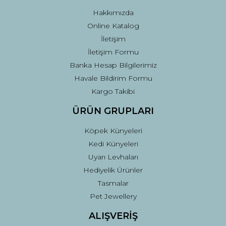
Bu ürüne benzer farklı alternatifler olmalı.
Hakkımızda
Online Katalog
İletişim
İletişim Formu
Banka Hesap Bilgilerimiz
Gönder
Havale Bildirim Formu
Kargo Takibi
ÜRÜN GRUPLARI
Köpek Künyeleri
Kedi Künyeleri
Uyarı Levhaları
Hediyelik Ürünler
Tasmalar
Pet Jewellery
ALIŞVERİŞ