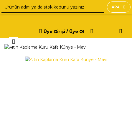
ARA
Üye Girişi / Üye Ol