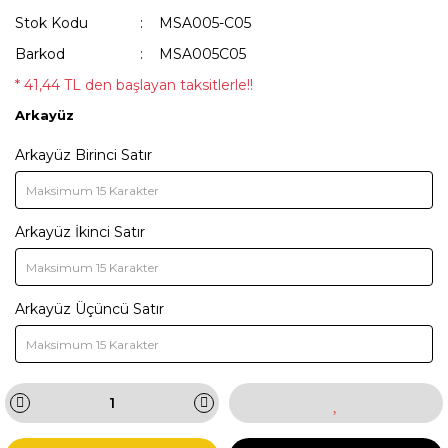
Stok Kodu
MSA005-C05
Barkod
MSA005C05
* 41,44 TL den başlayan taksitlerle!!
Arkayüz
Arkayüz Birinci Satır
Arkayüz İkinci Satır
Arkayüz Üçüncü Satır