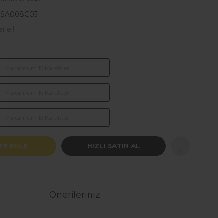
SA008C03
rle!!
TE EKLE
HIZLI SATIN AL
Önerileriniz