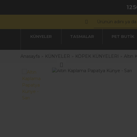
125
KÜNYELER
TASMALAR
PET BUTİK
Anasayfa
KÜNYELER
KÖPEK KÜNYELERİ
Altın