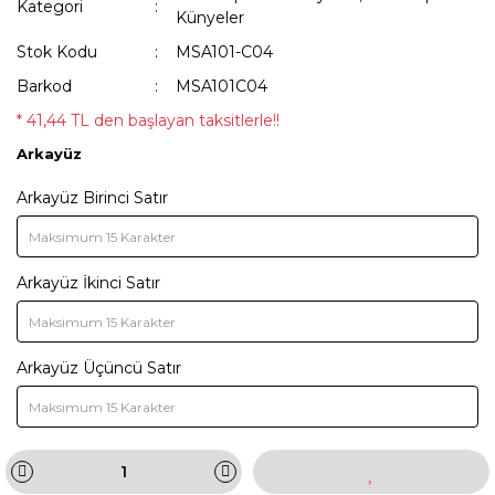
Kategori
Künyeler
Stok Kodu
MSA101-C04
Barkod
MSA101C04
* 41,44 TL den başlayan taksitlerle!!
Arkayüz
Arkayüz Birinci Satır
Arkayüz İkinci Satır
Arkayüz Üçüncü Satır