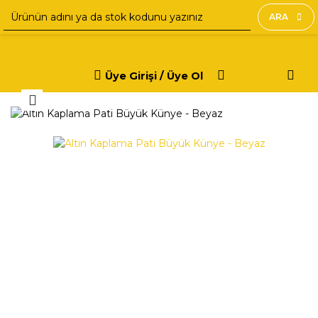
ARA
Üye Girişi / Üye Ol