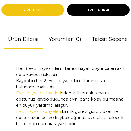
SEPETE EKLE
HIZLI SATIN AL
Ürün Bilgisi
Yorumlar (0)
Taksit Seçenek
Her 3 evcil hayvandan 1 tanesi hayatı boyunca en az 1
defa kaybolmaktadır.
Kaybolan her 2 evcil hayvandan 1 tanesi asla
bulunamamaktadır.
Evcil hayvan künyeleri
nden kullanmak, sevimli
dostunuz kaybolduğunda evini daha kolay bulmasına
en büyük yardımcı araçtır.
Evcil hayvan künyeleri
kimlik görevi görür. Üzerine
dostunuzun adı ve kaybolduğunda size ulaşılabilecek
bir telefon numarası yazılabilir.