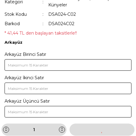
Kategori
Künyeler
Stok Kodu
DSA024-C02
Barkod
DSA024C02
* 41,44 TL den başlayan taksitlerle!!
Arkayüz
Arkayüz Birinci Satır
Arkayüz İkinci Satır
Arkayüz Üçüncü Satır