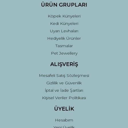
ÜRÜN GRUPLARI
Köpek Künyeleri
Kedi Künyeleri
Uyarı Levhaları
Hediyelik Ürünler
Tasmalar
Pet Jewellery
ALIŞVERİŞ
Mesafeli Satış Sözleşmesi
Gizlilik ve Güvenlik
İptal ve İade Şartları
Kişisel Veriler Politikası
ÜYELİK
Hesabım
Yeni Üyelik