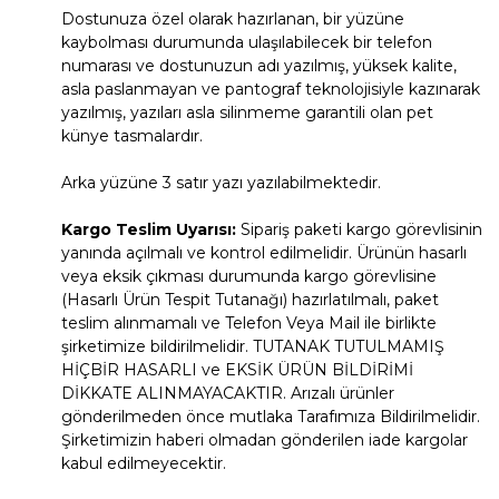
Dostunuza özel olarak hazırlanan, bir yüzüne
kaybolması durumunda ulaşılabilecek bir telefon
numarası ve dostunuzun adı yazılmış, yüksek kalite,
asla paslanmayan ve pantograf teknolojisiyle kazınarak
yazılmış, yazıları asla silinmeme garantili olan pet
künye tasmalardır.
Arka yüzüne 3 satır yazı yazılabilmektedir.
Kargo Teslim Uyarısı:
Sipariş paketi kargo görevlisinin
yanında açılmalı ve kontrol edilmelidir. Ürünün hasarlı
veya eksik çıkması durumunda kargo görevlisine
(Hasarlı Ürün Tespit Tutanağı) hazırlatılmalı, paket
teslim alınmamalı ve Telefon Veya Mail ile birlikte
şirketimize bildirilmelidir. TUTANAK TUTULMAMIŞ
HİÇBİR HASARLI ve EKSİK ÜRÜN BİLDİRİMİ
DİKKATE ALINMAYACAKTIR. Arızalı ürünler
gönderilmeden önce mutlaka Tarafımıza Bildirilmelidir.
Şirketimizin haberi olmadan gönderilen iade kargolar
kabul edilmeyecektir.