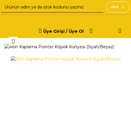
ARA
Üye Girişi / Üye Ol