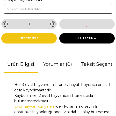
SEPETE EKLE
HIZLI SATIN AL
Ürün Bilgisi
Yorumlar (0)
Taksit Seçenek
Her 3 evcil hayvandan 1 tanesi hayatı boyunca en az 1
defa kaybolmaktadır.
Kaybolan her 2 evcil hayvandan 1 tanesi asla
bulunamamaktadır.
Evcil hayvan künyeleri
nden kullanmak, sevimli
dostunuz kaybolduğunda evini daha kolay bulmasına