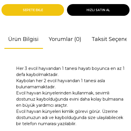
SEPETE EKLE
HIZLI SATIN AL
Ürün Bilgisi
Yorumlar (0)
Taksit Seçenek
Her 3 evcil hayvandan 1 tanesi hayatı boyunca en az 1
defa kaybolmaktadır.
Kaybolan her 2 evcil hayvandan 1 tanesi asla
bulunamamaktadır.
Evcil hayvan künyelerinden kullanmak, sevimli
dostunuz kaybolduğunda evini daha kolay bulmasına
en büyük yardımcı araçtır.
Evcil hayvan künyeleri kimlik görevi görür. Üzerine
dostunuzun adı ve kaybolduğunda size ulaşılabilecek
bir telefon numarası yazılabilir.