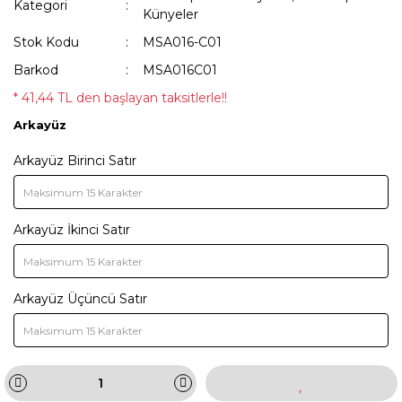
Kategori
Künyeler
Stok Kodu
MSA016-C01
Barkod
MSA016C01
* 41,44 TL den başlayan taksitlerle!!
Arkayüz
Arkayüz Birinci Satır
Arkayüz İkinci Satır
Arkayüz Üçüncü Satır