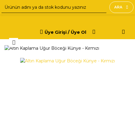
ARA
Üye Girişi / Üye Ol