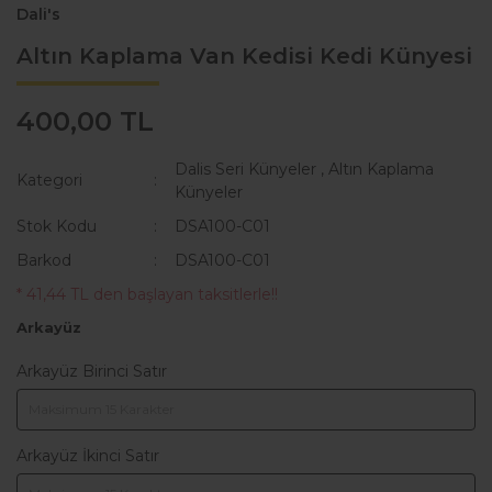
Dali's
Altın Kaplama Van Kedisi Kedi Künyesi
400,00 TL
Dalis Seri Künyeler
,
Altın Kaplama
Kategori
Künyeler
Stok Kodu
DSA100-C01
Barkod
DSA100-C01
* 41,44 TL den başlayan taksitlerle!!
Arkayüz
Arkayüz Birinci Satır
Arkayüz İkinci Satır