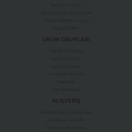
İletişim Formu
Banka Hesap Bilgilerimiz
Gönder
Havale Bildirim Formu
Kargo Takibi
ÜRÜN GRUPLARI
Köpek Künyeleri
Kedi Künyeleri
Uyarı Levhaları
Hediyelik Ürünler
Tasmalar
Pet Jewellery
ALIŞVERİŞ
Mesafeli Satış Sözleşmesi
Gizlilik ve Güvenlik
İptal ve İade Şartları