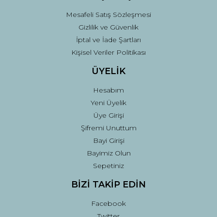
Mesafeli Satış Sözleşmesi
Gizlilik ve Güvenlik
İptal ve İade Şartları
Kişisel Veriler Politikası
ÜYELİK
Hesabım
Yeni Üyelik
Üye Girişi
Şifremi Unuttum
Bayi Girişi
Bayimiz Olun
Sepetiniz
BİZİ TAKİP EDİN
Facebook
Twitter