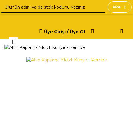
ARA
Üye Girişi / Üye Ol