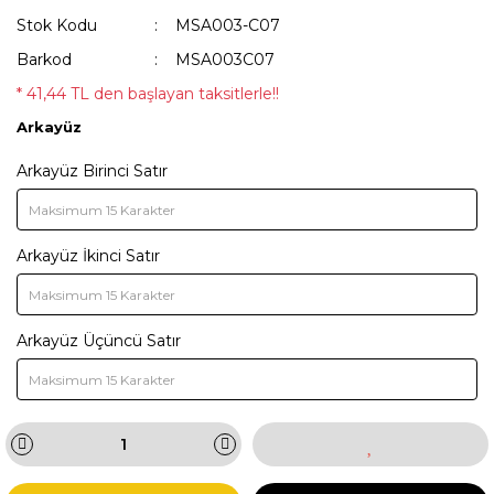
Stok Kodu
MSA003-C07
Barkod
MSA003C07
* 41,44 TL den başlayan taksitlerle!!
Arkayüz
Arkayüz Birinci Satır
Arkayüz İkinci Satır
Arkayüz Üçüncü Satır