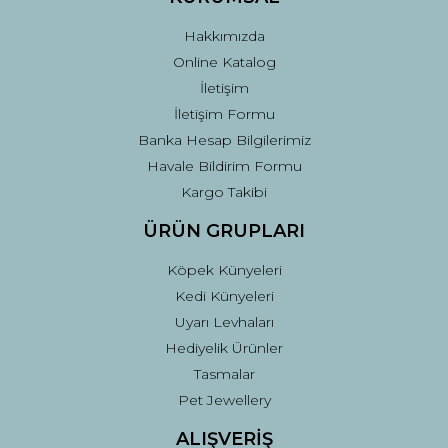
Bu ürüne benzer farklı alternatifler olmalı.
Hakkımızda
Online Katalog
İletişim
İletişim Formu
Banka Hesap Bilgilerimiz
Gönder
Havale Bildirim Formu
Kargo Takibi
ÜRÜN GRUPLARI
Köpek Künyeleri
Kedi Künyeleri
Uyarı Levhaları
Hediyelik Ürünler
Tasmalar
Pet Jewellery
ALIŞVERİŞ