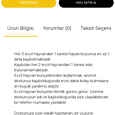
SEPETE EKLE
HIZLI SATIN AL
Ürün Bilgisi
Yorumlar (0)
Taksit Seçenek
Her 3 evcil hayvandan 1 tanesi hayatı boyunca en az 1
defa kaybolmaktadır.
Kaybolan her 2 evcil hayvandan 1 tanesi asla
bulunamamaktadır.
Evcil hayvan künyelerinden kullanmak, sevimli
dostunuz kaybolduğunda evini daha kolay bulmasına
en büyük yardımcı araçtır.
Evcil hayvan künyeleri kimlik görevi görür. Üzerine
dostunuzun adı ve kaybolduğunda size ulaşılabilecek
bir telefon numarası yazılabilir.
Dostunuza özel olarak hazırlanan, bir yüzüne