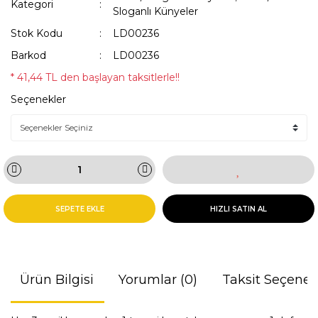
Kategori
Sloganlı Künyeler
Stok Kodu
LD00236
Barkod
LD00236
* 41,44 TL den başlayan taksitlerle!!
Seçenekler
SEPETE EKLE
HIZLI SATIN AL
Ürün Bilgisi
Yorumlar (0)
Taksit Seçenek