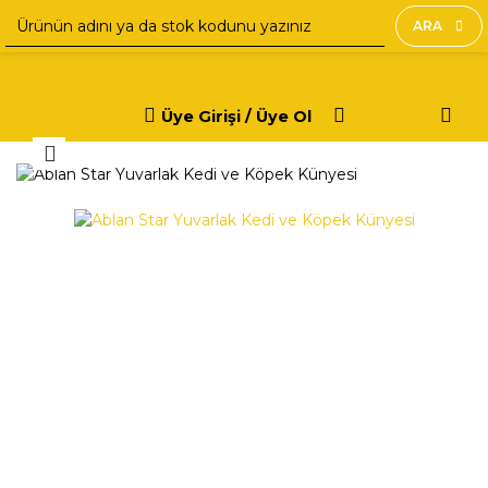
ARA
Üye Girişi / Üye Ol