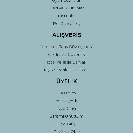
Uyarı Levhaları
Hediyelik Ürünler
Tasmalar
Pet Jewellery
ALIŞVERİŞ
Mesafeli Satış Sözleşmesi
Gizlilik ve Güvenlik
İptal ve İade Şartları
Kişisel Veriler Politikası
ÜYELİK
Hesabım
Yeni Üyelik
Üye Girişi
Şifremi Unuttum
Bayi Girişi
Bayimiz Olun