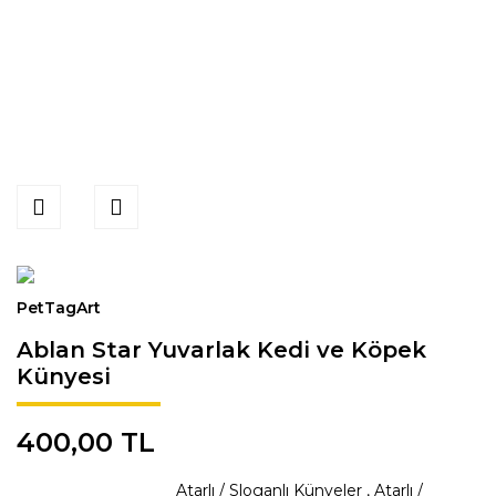
PetTagArt
Ablan Star Yuvarlak Kedi ve Köpek
Künyesi
400,00 TL
Atarlı / Sloganlı Künyeler
,
Atarlı /