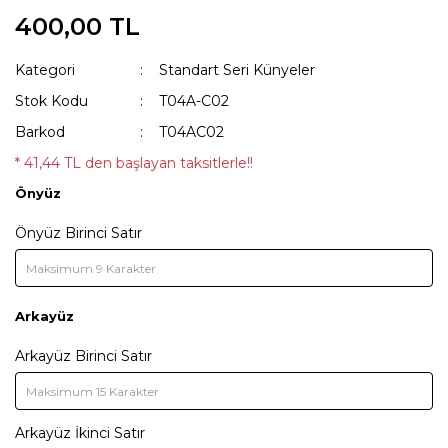
400,00 TL
KAKA POŞETİ ÇANTASI
Lisanslı Künyeler
Kategori
Standart Seri Künyeler
ÖNLÜK
Müzik
Stok Kodu
T04A-C02
QR KODLU İSİMLİKLER
Spor
Barkod
T04AC02
SWEAT
Tıbbi & Engelliler
* 41,44 TL den başlayan taksitlerle!!
Önyüz
T-SHIRT
Ülkeler & Bayraklar
Önyüz Birinci Satır
TASMALAR
Yeni Yıl ve Noel
TULUMLAR VE PİJAMALAR
YAĞMURLUK VE MONTLAR
Arkayüz
Arkayüz Birinci Satır
Arkayüz İkinci Satır