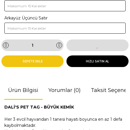
Arkayüz Üçüncü Satır
SEPETE EKLE
HIZLI SATIN AL
Ürün Bilgisi
Yorumlar (0)
Taksit Seçenek
DALİ'S PET TAG - BÜYÜK KEMİK
Her 3 evcil hayvandan 1 tanesi hayatı boyunca en az 1 defa
kaybolmaktadır.