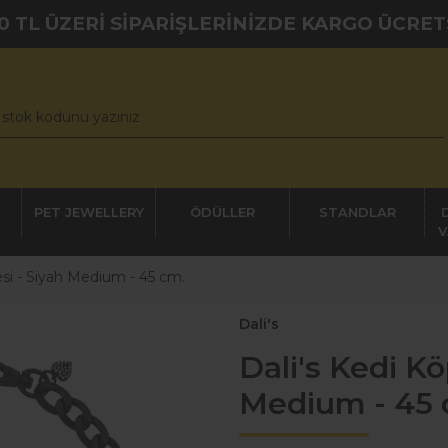
0 TL ÜZERİ SİPARİŞLERİNİZDE KARGO ÜCRET
PET JEWELLERY
ÖDÜLLER
STANDLAR
V
esi - Siyah Medium - 45 cm.
Dali's
Dali's Kedi Kö
Medium - 45 