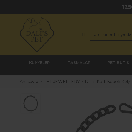
125
KÜNYELER
TASMALAR
PET BUTİK
Anasayfa
PET JEWELLERY
Dali's Kedi Köpek Koly