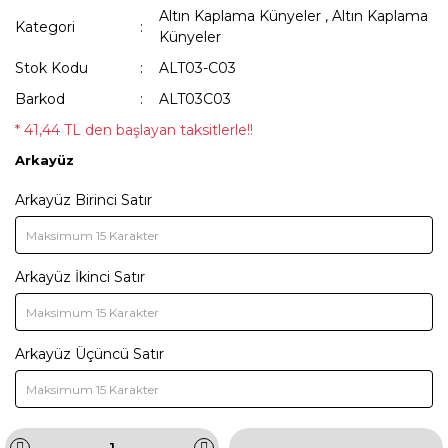
Altın Kaplama Künyeler
,
Altın Kaplama
Kategori
Künyeler
Stok Kodu
ALT03-C03
Barkod
ALT03C03
* 41,44 TL den başlayan taksitlerle!!
Arkayüz
Arkayüz Birinci Satır
Arkayüz İkinci Satır
Arkayüz Üçüncü Satır