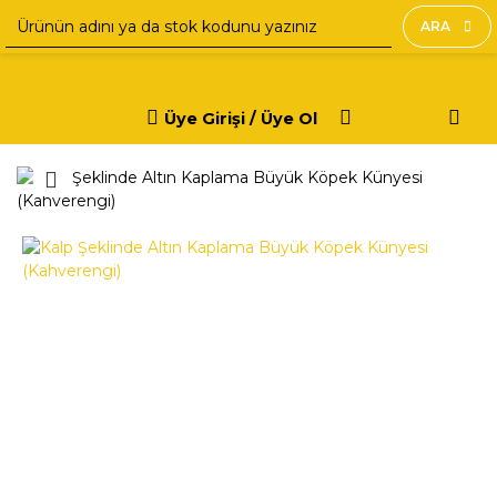
ARA
Üye Girişi / Üye Ol