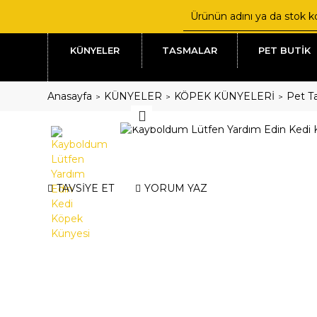
KÜNYELER
TASMALAR
PET BUTİK
Anasayfa
KÜNYELER
KÖPEK KÜNYELERİ
Pet Ta
TAVSİYE ET
YORUM YAZ