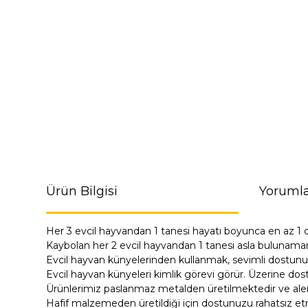
Ürün Bilgisi
Yorumla
Her 3 evcil hayvandan 1 tanesi hayatı boyunca en az 1 
Kaybolan her 2 evcil hayvandan 1 tanesi asla bulunama
Evcil hayvan künyelerinden kullanmak, sevimli dostunu
Evcil hayvan künyeleri kimlik görevi görür. Üzerine dost
Ürünlerimiz paslanmaz metalden üretilmektedir ve alerji
Hafif malzemeden üretildiği için dostunuzu rahatsız e