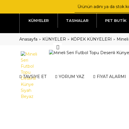
KÜNYELER
TASMALAR
PET BUTİK
Anasayfa
KÜNYELER
KÖPEK KÜNYELERİ
Mineli
TAVSİYE ET
YORUM YAZ
FİYAT ALARMI