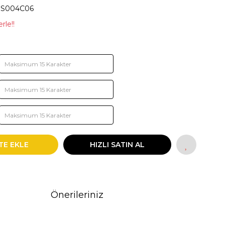
S004C06
rle!!
TE EKLE
HIZLI SATIN AL
Önerileriniz