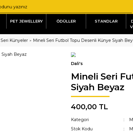
PET JEWELLERY
ÖDÜLLER
STANDLAR
V
 Seri Künyeler
Mineli Seri Futbol Topu Desenli Künye Siyah Be
Dali's
Mineli Seri F
Siyah Beyaz
400,00 TL
Kategori
M
Stok Kodu
M