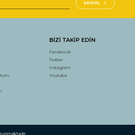
KAYDOL
BİZİ TAKİP EDİN
Facebook
Twitter
Instagram
ttum
Youtube
n
korunmaktadır.