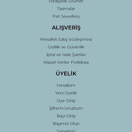
Hediyelik Ürünler
Tasmalar
Pet Jewellery
ALIŞVERİŞ
Mesafeli Satış Sözleşmesi
Gizlilik ve Güvenlik
İptal ve İade Şartları
Kişisel Veriler Politikası
ÜYELİK
Hesabım
Yeni Üyelik
Üye Girişi
Şifremi Unuttum
Bayi Girişi
Bayimiz Olun
Sepetiniz