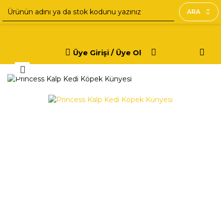
ARA
Üye Girişi / Üye Ol