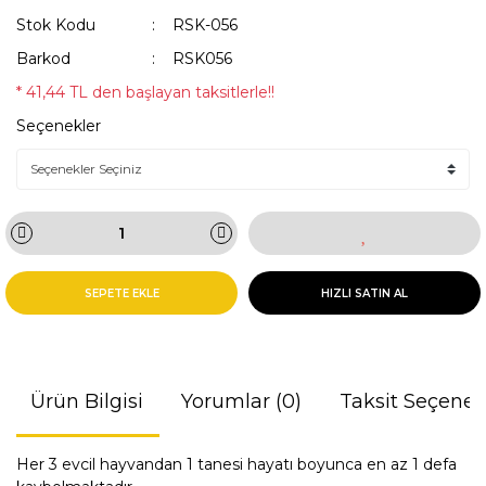
Stok Kodu
RSK-056
Barkod
RSK056
* 41,44 TL den başlayan taksitlerle!!
Seçenekler
SEPETE EKLE
HIZLI SATIN AL
Ürün Bilgisi
Yorumlar (0)
Taksit Seçenek
Her 3 evcil hayvandan 1 tanesi hayatı boyunca en az 1 defa