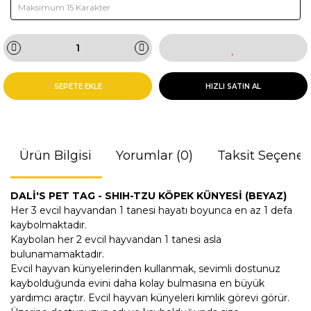
SEPETE EKLE
HIZLI SATIN AL
Ürün Bilgisi
Yorumlar (0)
Taksit Seçenek
DALİ'S PET TAG - SHIH-TZU KÖPEK KÜNYESİ (BEYAZ)
Her 3 evcil hayvandan 1 tanesi hayatı boyunca en az 1 defa
kaybolmaktadır.
Kaybolan her 2 evcil hayvandan 1 tanesi asla
bulunamamaktadır.
Evcil hayvan künyelerinden kullanmak, sevimli dostunuz
kaybolduğunda evini daha kolay bulmasına en büyük
yardımcı araçtır. Evcil hayvan künyeleri kimlik görevi görür.