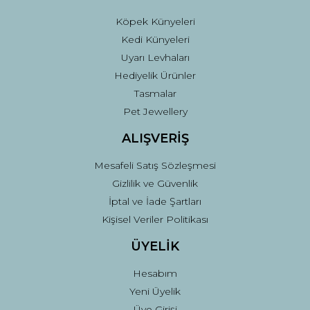
Köpek Künyeleri
Kedi Künyeleri
Uyarı Levhaları
Hediyelik Ürünler
Tasmalar
Pet Jewellery
ALIŞVERİŞ
Mesafeli Satış Sözleşmesi
Gizlilik ve Güvenlik
İptal ve İade Şartları
Kişisel Veriler Politikası
ÜYELİK
Hesabım
Yeni Üyelik
Üye Girişi