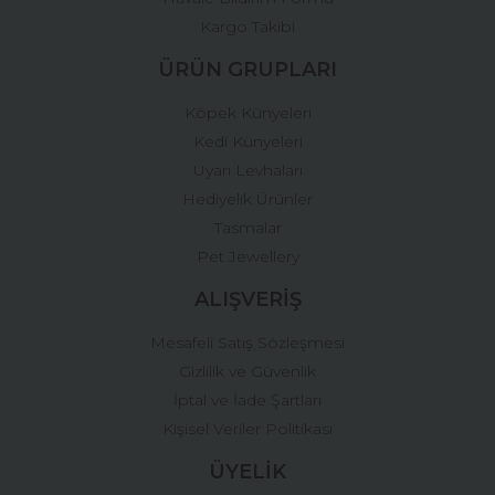
Kargo Takibi
ÜRÜN GRUPLARI
Köpek Künyeleri
Kedi Künyeleri
Uyarı Levhaları
Hediyelik Ürünler
Tasmalar
Pet Jewellery
ALIŞVERİŞ
Mesafeli Satış Sözleşmesi
Gizlilik ve Güvenlik
İptal ve İade Şartları
Kişisel Veriler Politikası
ÜYELİK