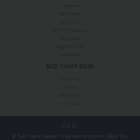
Hesabım
Yeni Üyelik
Üye Girişi
Şifremi Unuttum
Bayi Girişi
Bayimiz Olun
Sepetiniz
BİZİ TAKİP EDİN
Facebook
Twitter
Instagram
Youtube
© Tüm hakları saklıdır. Kredi kartı bilgileriniz 256bit SSL