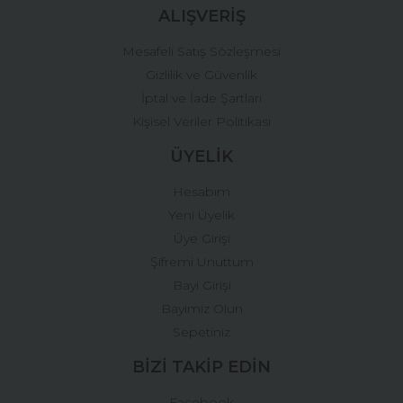
ALIŞVERİŞ
Mesafeli Satış Sözleşmesi
Gizlilik ve Güvenlik
İptal ve İade Şartları
Kişisel Veriler Politikası
ÜYELİK
Hesabım
Yeni Üyelik
Üye Girişi
Şifremi Unuttum
Bayi Girişi
Bayimiz Olun
Sepetiniz
BİZİ TAKİP EDİN
Facebook