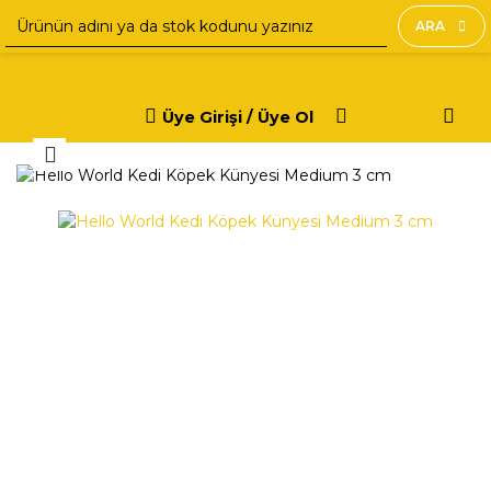
ARA
Üye Girişi / Üye Ol