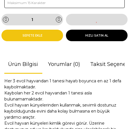
SEPETE EKLE
HIZLI SATIN AL
Ürün Bilgisi
Yorumlar (0)
Taksit Seçenek
Her 3 evcil hayvandan 1 tanesi hayatı boyunca en az 1 defa
kaybolmaktadır.
Kaybolan her 2 evcil hayvandan 1 tanesi asla
bulunamamaktadır.
Evcil hayvan künyelerinden kullanmak, sevimli dostunuz
kaybolduğunda evini daha kolay bulmasına en büyük
yardımcı araçtır.
Evcil hayvan künyeleri kimlik görevi görür. Üzerine