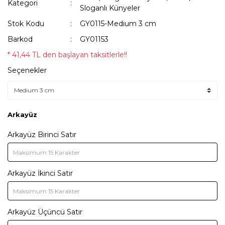
Kategori
Sloganlı Künyeler
Stok Kodu
GY0115-Medium 3 cm
Barkod
GY01153
* 41,44 TL den başlayan taksitlerle!!
Seçenekler
Arkayüz
Arkayüz Birinci Satır
Arkayüz İkinci Satır
Arkayüz Üçüncü Satır