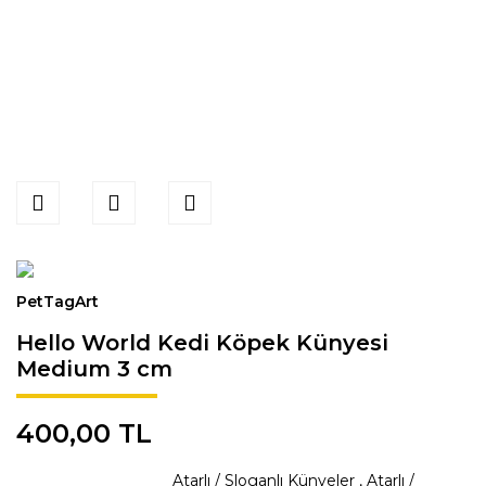
PetTagArt
Hello World Kedi Köpek Künyesi
Medium 3 cm
400,00 TL
Atarlı / Sloganlı Künyeler
,
Atarlı /