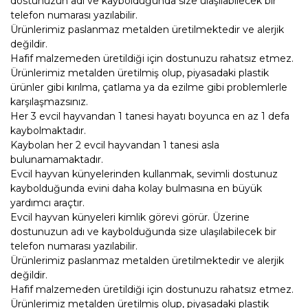
dostunuzun adı ve kaybolduğunda size ulaşılabilecek bir
telefon numarası yazılabilir.
Ürünlerimiz paslanmaz metalden üretilmektedir ve alerjik
değildir.
Hafif malzemeden üretildiği için dostunuzu rahatsız etmez.
Ürünlerimiz metalden üretilmiş olup, piyasadaki plastik
ürünler gibi kırılma, çatlama ya da ezilme gibi problemlerle
karşılaşmazsınız.
Her 3 evcil hayvandan 1 tanesi hayatı boyunca en az 1 defa
kaybolmaktadır.
Kaybolan her 2 evcil hayvandan 1 tanesi asla
bulunamamaktadır.
Evcil hayvan künyelerinden kullanmak, sevimli dostunuz
kaybolduğunda evini daha kolay bulmasına en büyük
yardımcı araçtır.
Evcil hayvan künyeleri kimlik görevi görür. Üzerine
dostunuzun adı ve kaybolduğunda size ulaşılabilecek bir
telefon numarası yazılabilir.
Ürünlerimiz paslanmaz metalden üretilmektedir ve alerjik
değildir.
Hafif malzemeden üretildiği için dostunuzu rahatsız etmez.
Ürünlerimiz metalden üretilmiş olup, piyasadaki plastik